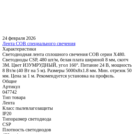
24 февраля 2026
Лента COB специального свечения
Характеристики
Светодиодная лента сплошного свечения COB серии X480.
Светодиоды CSP, 480 шт/м, белая плата шириной 8 мм, скотч
3M. Цвет ИЗУМРУДНЫЙ, угол 160°. Питание 24 В, мощность
8 Вт/м (40 Вт на 5 м). Размеры 5000х8х1.8 мм. Мин. отрезок 50
мм. Цена за 1 м. Рекомендуется установка на профиль.
Общие
Артикул
047742
Тип товара
Лента
Класс пылевлагозащиты
IP20
Типоразмер светодиода
CSP
Плотность светодиодов