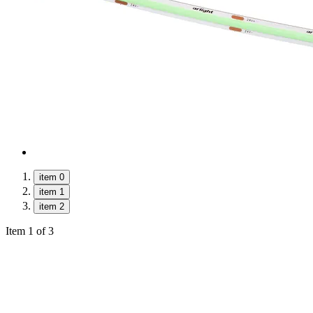
item 0
item 1
item 2
Item 1 of 3