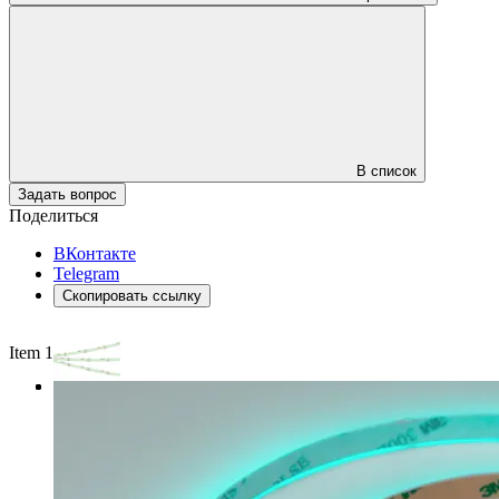
В список
Задать вопрос
Поделиться
ВКонтакте
Telegram
Скопировать ссылку
Item 1 of 3