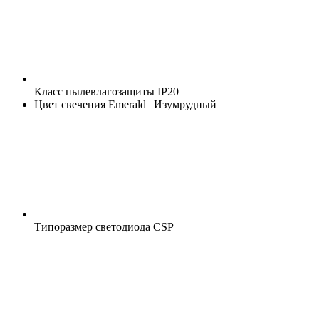
Класс пылевлагозащиты
IP20
Цвет свечения
Emerald | Изумрудный
Типоразмер светодиода
CSP