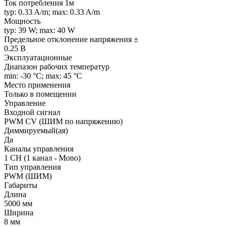
Ток потребления 1м
typ: 0.33 A/m; max: 0.33 A/m
Мощность
typ: 39 W; max: 40 W
Предельное отклонение напряжения ±
0.25 В
Эксплуатационные
Диапазон рабочих температур
min: -30 °C; max: 45 °C
Место применения
Только в помещении
Управление
Входной сигнал
PWM СV (ШИМ по напряжению)
Диммируемый(ая)
Да
Каналы управления
1 CH (1 канал - Mono)
Тип управления
PWM (ШИМ)
Габариты
Длина
5000 мм
Ширина
8 мм