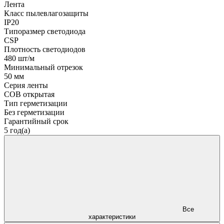
Лента
Класс пылевлагозащиты
IP20
Типоразмер светодиода
CSP
Плотность светодиодов
480 шт/м
Минимальный отрезок
50 мм
Серия ленты
COB открытая
Тип герметизации
Без герметизации
Гарантийный срок
5 год(а)
Все
характеристики