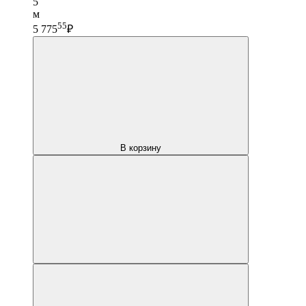
5
м
55
5 775
₽
В корзину