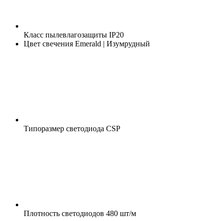
Класс пылевлагозащиты
IP20
Цвет свечения
Emerald | Изумрудный
Типоразмер светодиода
CSP
Плотность светодиодов
480 шт/м