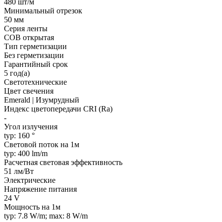
480 шт/м
Минимальный отрезок
50 мм
Серия ленты
COB открытая
Тип герметизации
Без герметизации
Гарантийный срок
5 год(а)
Светотехнические
Цвет свечения
Emerald | Изумрудный
Индекс цветопередачи CRI (Ra)
-
Угол излучения
typ: 160 °
Световой поток на 1м
typ: 400 lm/m
Расчетная световая эффективность
51 лм/Вт
Электрические
Напряжение питания
24 V
Мощность на 1м
typ: 7.8 W/m; max: 8 W/m