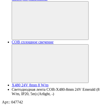
COB сплошное свечение
X480 24V 8mm 8 W/m
Светодиодная лента COB-X480-8mm 24V Emerald (8
W/m, IP20, 5m) (Arlight, -)
Арт.: 047742