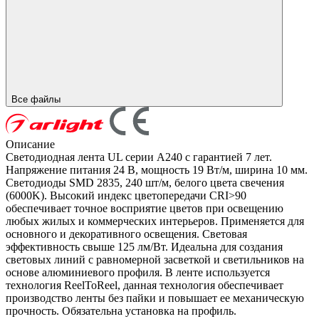
Все файлы
Описание
Светодиодная лента UL серии A240 с гарантией 7 лет.
Напряжение питания 24 В, мощность 19 Вт/м, ширина 10 мм.
Светодиоды SMD 2835, 240 шт/м, белого цвета свечения
(6000K). Высокий индекс цветопередачи CRI>90
обеспечивает точное восприятие цветов при освещению
любых жилых и коммерческих интерьеров. Применяется для
основного и декоративного освещения. Световая
эффективность свыше 125 лм/Вт. Идеальна для создания
световых линий с равномерной засветкой и светильников на
основе алюминиевого профиля. В ленте используется
технология ReelToReel, данная технология обеспечивает
производство ленты без пайки и повышает ее механическую
прочность. Обязательна установка на профиль.