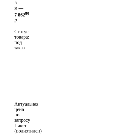
5
м —
80
7 862
₽
Статус
товара:
под
заказ
Актуальная
цена
по
запросу
Пакет
(полиэтилен)