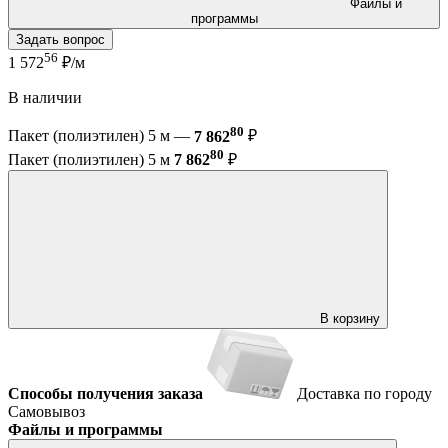
Файлы и
программы
Задать вопрос
56
1 572
₽/м
В наличии
80
Пакет (полиэтилен) 5 м —
7 862
₽
80
Пакет (полиэтилен) 5 м
7 862
₽
В корзину
Способы получения заказа
Доставка по городу
Самовывоз
Файлы и программы