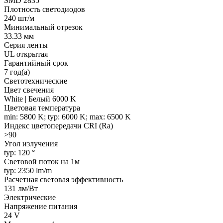
SMD 2835
Плотность светодиодов
240 шт/м
Минимальный отрезок
33.33 мм
Серия ленты
UL открытая
Гарантийный срок
7 год(а)
Светотехнические
Цвет свечения
White | Белый 6000 K
Цветовая температура
min: 5800 K; typ: 6000 K; max: 6500 K
Индекс цветопередачи CRI (Ra)
>90
Угол излучения
typ: 120 °
Световой поток на 1м
typ: 2350 lm/m
Расчетная световая эффективность
131 лм/Вт
Электрические
Напряжение питания
24 V