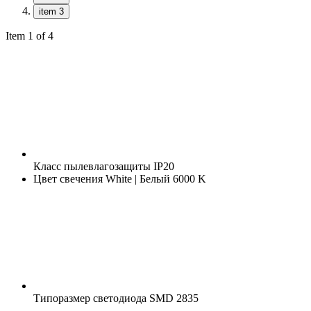
item 3
Item 1 of 4
Класс пылевлагозащиты
IP20
Цвет свечения
White | Белый 6000 K
Типоразмер светодиода
SMD 2835