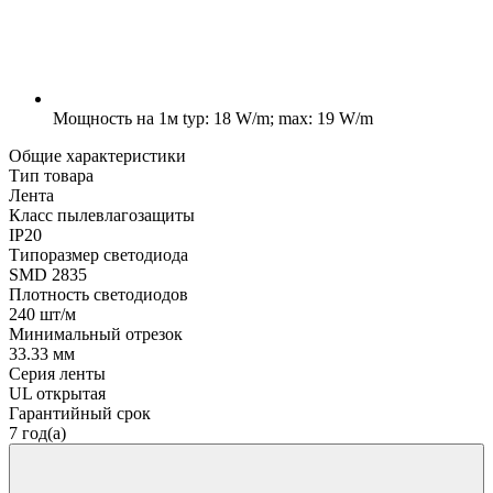
Мощность на 1м
typ: 18 W/m; max: 19 W/m
Общие характеристики
Тип товара
Лента
Класс пылевлагозащиты
IP20
Типоразмер светодиода
SMD 2835
Плотность светодиодов
240 шт/м
Минимальный отрезок
33.33 мм
Серия ленты
UL открытая
Гарантийный срок
7 год(а)