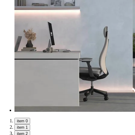
item 0
item 1
item 2