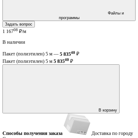
Файлы и
программы
Задать вопрос
08
1 167
₽/м
В наличии
40
Пакет (полиэтилен) 5 м —
5 835
₽
40
Пакет (полиэтилен) 5 м
5 835
₽
В корзину
Способы получения заказа
Доставка по городу