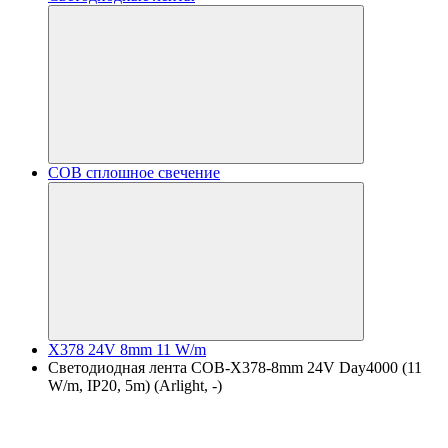
COB сплошное свечение
X378 24V 8mm 11 W/m
Светодиодная лента COB-X378-8mm 24V Day4000 (11
W/m, IP20, 5m) (Arlight, -)