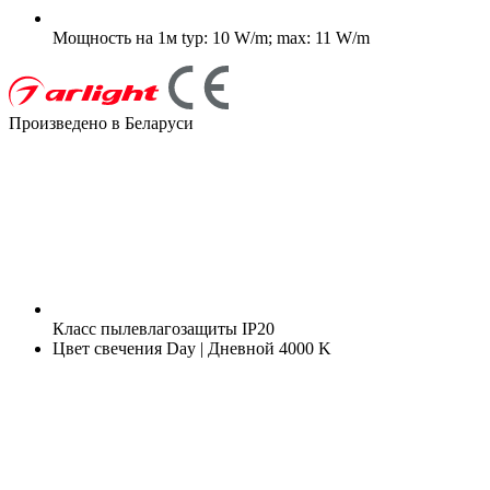
Мощность на 1м
typ: 10 W/m; max: 11 W/m
Произведено в Беларуси
Класс пылевлагозащиты
IP20
Цвет свечения
Day | Дневной 4000 K