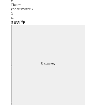
₽
Пакет
(полиэтилен)
5
м
40
5 835
₽
В корзину