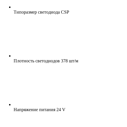
Типоразмер светодиода
CSP
Плотность светодиодов
378 шт/м
Напряжение питания
24 V