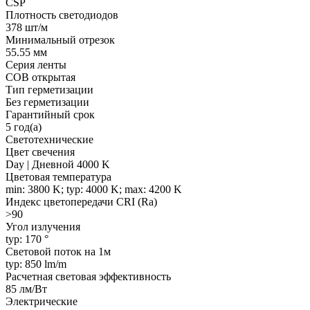
CSP
Плотность светодиодов
378 шт/м
Минимальный отрезок
55.55 мм
Серия ленты
COB открытая
Тип герметизации
Без герметизации
Гарантийный срок
5 год(а)
Светотехнические
Цвет свечения
Day | Дневной 4000 K
Цветовая температура
min: 3800 K; typ: 4000 K; max: 4200 K
Индекс цветопередачи CRI (Ra)
>90
Угол излучения
typ: 170 °
Световой поток на 1м
typ: 850 lm/m
Расчетная световая эффективность
85 лм/Вт
Электрические