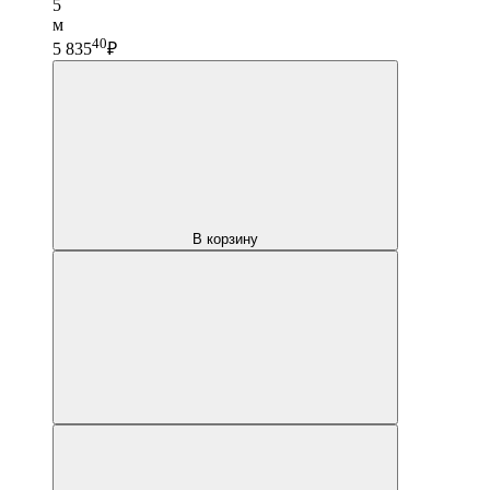
5
м
40
5 835
₽
В корзину