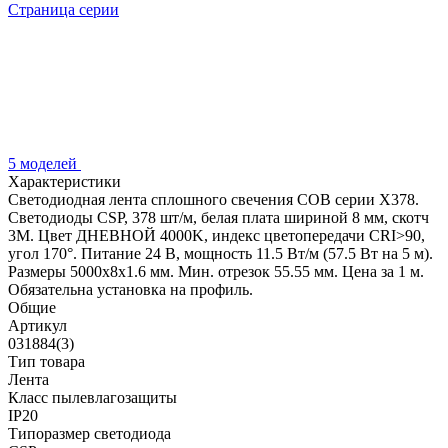
Страница серии
5 моделей
Характеристики
Светодиодная лента сплошного свечения COB серии X378.
Светодиоды CSP, 378 шт/м, белая плата шириной 8 мм, скотч
3M. Цвет ДНЕВНОЙ 4000K, индекс цветопередачи CRI>90,
угол 170°. Питание 24 В, мощность 11.5 Вт/м (57.5 Вт на 5 м).
Размеры 5000x8x1.6 мм. Мин. отрезок 55.55 мм. Цена за 1 м.
Обязательна установка на профиль.
Общие
Артикул
031884(3)
Тип товара
Лента
Класс пылевлагозащиты
IP20
Типоразмер светодиода