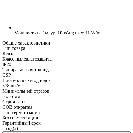
Мощность на 1м
typ: 10 W/m; max: 11 W/m
Общие характеристики
Тип товара
Лента
Класс пылевлагозащиты
IP20
Типоразмер светодиода
CSP
Плотность светодиодов
378 шт/м
Минимальный отрезок
55.55 мм
Серия ленты
COB открытая
Тип герметизации
Без герметизации
Гарантийный срок
5 год(а)