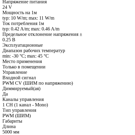
Напряжение питания
24 V
Мощность на 1м
typ: 10 W/m; max: 11 W/m
Ток потребления 1м
typ: 0.42 A/m; max: 0.46 A/m
Предельное отклонение напряжения ±
0.25 В
Эксплуатационные
Диапазон рабочих температур
min: -30 °C; max: 45 °C
Место применения
Только в помещении
Управление
Входной сигнал
PWM СV (ШИМ по напряжению)
Диммируемый(ая)
Да
Каналы управления
1 CH (1 канал - Mono)
Тип управления
PWM (ШИМ)
Габариты
Длина
5000 мм