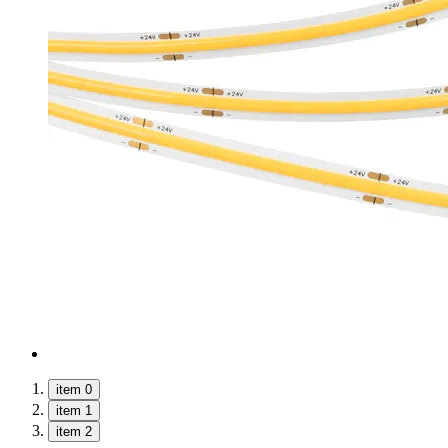
item 0
item 1
item 2