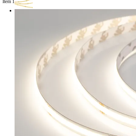
Item 1 of 3