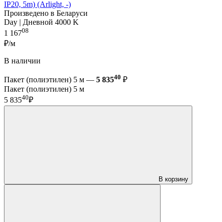
IP20, 5m) (Arlight, -)
Произведено в Беларуси
Day | Дневной 4000 K
08
1 167
₽/м
В наличии
40
Пакет (полиэтилен) 5 м —
5 835
₽
Пакет (полиэтилен) 5 м
40
5 835
₽
В корзину