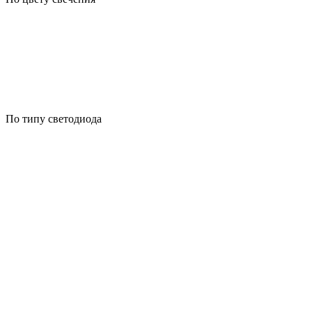
По типу светодиода