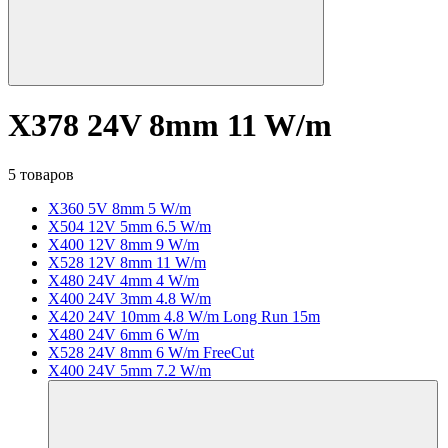
X378 24V 8mm 11 W/m
5 товаров
X360 5V 8mm 5 W/m
X504 12V 5mm 6.5 W/m
X400 12V 8mm 9 W/m
X528 12V 8mm 11 W/m
X480 24V 4mm 4 W/m
X400 24V 3mm 4.8 W/m
X420 24V 10mm 4.8 W/m Long Run 15m
X480 24V 6mm 6 W/m
X528 24V 8mm 6 W/m FreeCut
X400 24V 5mm 7.2 W/m