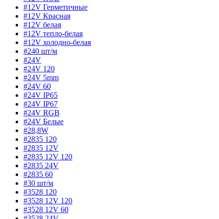
#12V Герметичные
#12V Красная
#12V белая
#12V тепло-белая
#12V холодно-белая
#240 шт/м
#24V
#24V 120
#24V 5mm
#24V 60
#24V IP65
#24V IP67
#24V RGB
#24V Белые
#28,8W
#2835 120
#2835 12V
#2835 12V 120
#2835 24V
#2835 60
#30 шт/м
#3528 120
#3528 12V 120
#3528 12V 60
#3528 24V