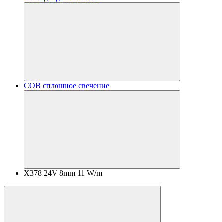
COB сплошное свечение
X378 24V 8mm 11 W/m