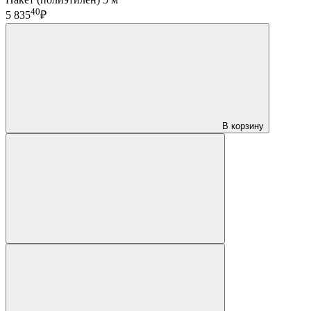
40
5 835
₽
В корзину