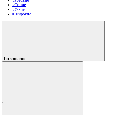
#Розовые
#Синие
#Узкие
#Широкие
Показать все