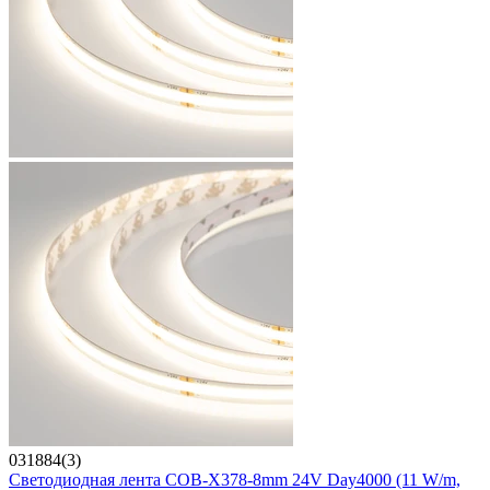
031884(3)
Светодиодная лента COB-X378-8mm 24V Day4000 (11 W/m,