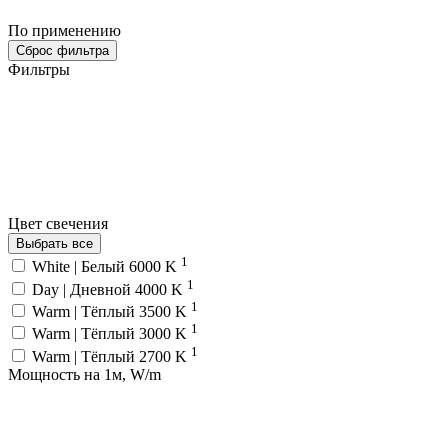
По применению
Сброс фильтра
Фильтры
Цвет свечения
Выбрать все
1
White | Белый 6000 K
1
Day | Дневной 4000 K
1
Warm | Тёплый 3500 K
1
Warm | Тёплый 3000 K
1
Warm | Тёплый 2700 K
Мощность на 1м, W/m