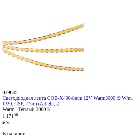
039045
Светодиодная лента COB-X400-8mm 12V Warm3000 (9 W/m,
IP20, CSP, 2.5m) (Arlight, -)
Warm | Тёплый 3000 K
56
1 171
₽/м
В наличии