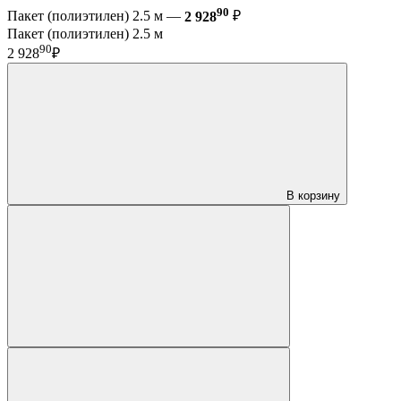
90
Пакет (полиэтилен) 2.5 м —
2 928
₽
Пакет (полиэтилен) 2.5 м
90
2 928
₽
В корзину