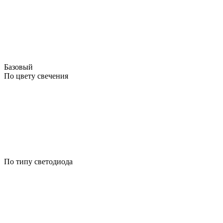
Базовый
По цвету свечения
По типу светодиода