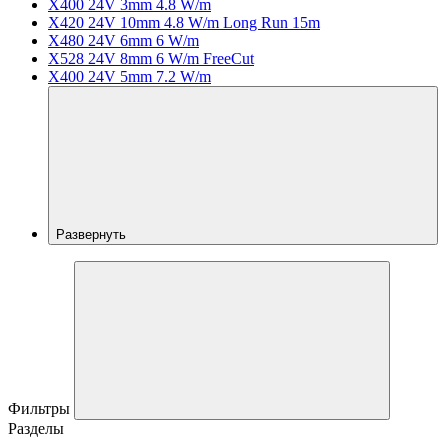
X400 24V 3mm 4.8 W/m
X420 24V 10mm 4.8 W/m Long Run 15m
X480 24V 6mm 6 W/m
X528 24V 8mm 6 W/m FreeCut
X400 24V 5mm 7.2 W/m
Развернуть
Фильтры
Разделы