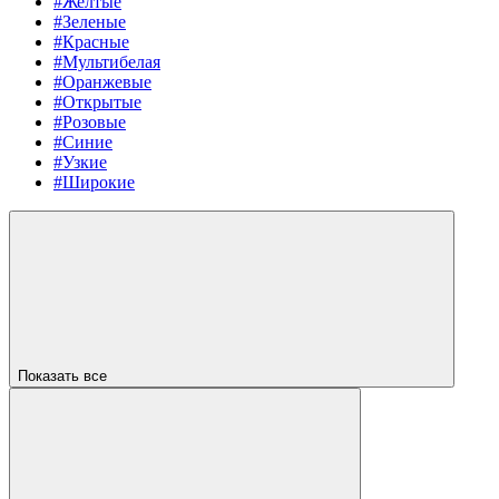
#Желтые
#Зеленые
#Красные
#Мультибелая
#Оранжевые
#Открытые
#Розовые
#Синие
#Узкие
#Широкие
Показать все