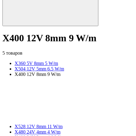
X400 12V 8mm 9 W/m
5 товаров
X360 5V 8mm 5 W/m
X504 12V 5mm 6.5 W/m
X400 12V 8mm 9 W/m
X528 12V 8mm 11 W/m
X480 24V 4mm 4 W/m