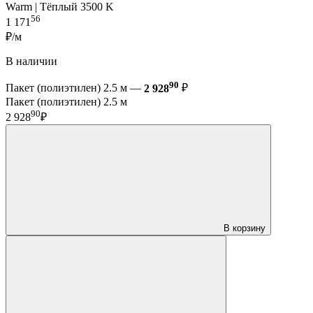
Warm | Тёплый 3500 K
56
1 171
₽/м
В наличии
90
Пакет (полиэтилен) 2.5 м —
2 928
₽
Пакет (полиэтилен) 2.5 м
90
2 928
₽
В корзину