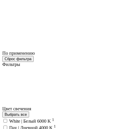
По применению
Сброс фильтра
Фильтры
Цвет свечения
Выбрать все
1
White | Белый 6000 K
1
Day | Дневной 4000 K