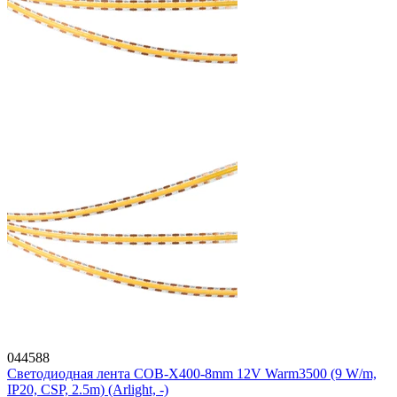
044588
Светодиодная лента COB-X400-8mm 12V Warm3500 (9 W/m,
IP20, CSP, 2.5m) (Arlight, -)