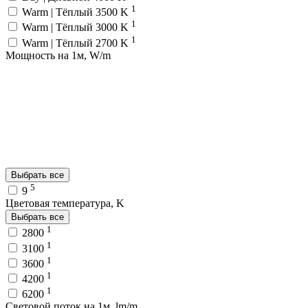
1
Warm | Тёплый 3500 K
1
Warm | Тёплый 3000 K
1
Warm | Тёплый 2700 K
Мощность на 1м, W/m
Выбрать все
5
9
Цветовая температура, K
Выбрать все
1
2800
1
3100
1
3600
1
4200
1
6200
Световой поток на 1м, lm/m