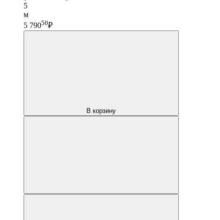
5
м
50
5 790
₽
В корзину