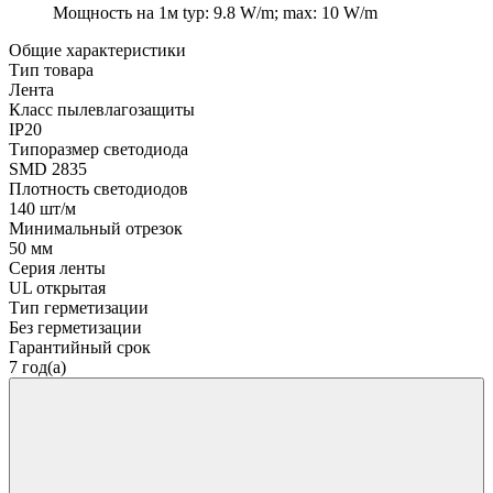
Мощность на 1м
typ: 9.8 W/m; max: 10 W/m
Общие характеристики
Тип товара
Лента
Класс пылевлагозащиты
IP20
Типоразмер светодиода
SMD 2835
Плотность светодиодов
140 шт/м
Минимальный отрезок
50 мм
Серия ленты
UL открытая
Тип герметизации
Без герметизации
Гарантийный срок
7 год(а)