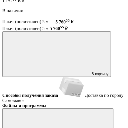
1 152
₽/м
В наличии
55
Пакет (полиэтилен) 5 м —
5 760
₽
55
Пакет (полиэтилен) 5 м
5 760
₽
В корзину
Способы получения заказа
Доставка по городу
Самовывоз
Файлы и программы