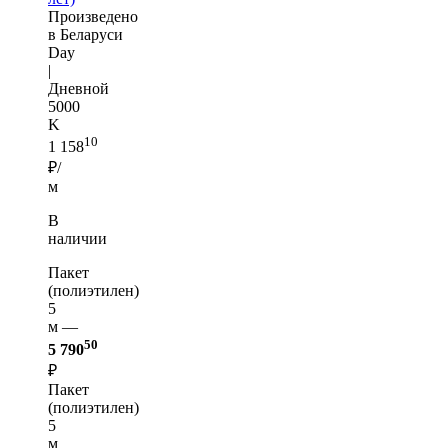
Произведено
в Беларуси
Day
|
Дневной
5000
K
10
1 158
₽/
м
В
наличии
Пакет
(полиэтилен)
5
м —
50
5 790
₽
Пакет
(полиэтилен)
5
м