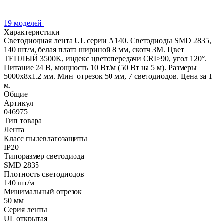
19 моделей
Характеристики
Светодиодная лента UL серии A140. Светодиоды SMD 2835,
140 шт/м, белая плата шириной 8 мм, скотч 3M. Цвет
ТЕПЛЫЙ 3500K, индекс цветопередачи CRI>90, угол 120°.
Питание 24 В, мощность 10 Вт/м (50 Вт на 5 м). Размеры
5000x8x1.2 мм. Мин. отрезок 50 мм, 7 светодиодов. Цена за 1
м.
Общие
Артикул
046975
Тип товара
Лента
Класс пылевлагозащиты
IP20
Типоразмер светодиода
SMD 2835
Плотность светодиодов
140 шт/м
Минимальный отрезок
50 мм
Серия ленты
UL открытая