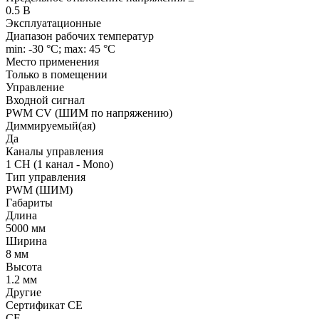
0.5 В
Эксплуатационные
Диапазон рабочих температур
min: -30 °C; max: 45 °C
Место применения
Только в помещении
Управление
Входной сигнал
PWM СV (ШИМ по напряжению)
Диммируемый(ая)
Да
Каналы управления
1 CH (1 канал - Mono)
Тип управления
PWM (ШИМ)
Габариты
Длина
5000 мм
Ширина
8 мм
Высота
1.2 мм
Другие
Сертификат CE
CE