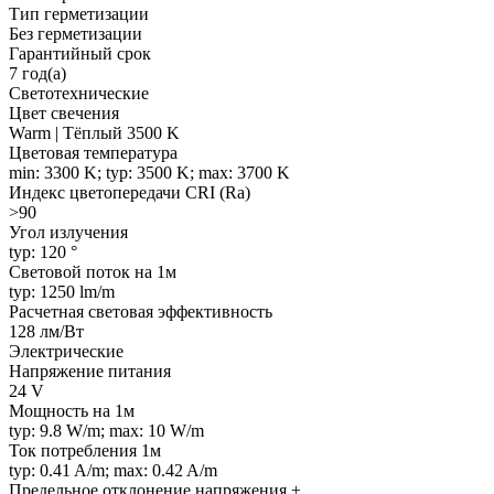
Тип герметизации
Без герметизации
Гарантийный срок
7 год(а)
Светотехнические
Цвет свечения
Warm | Тёплый 3500 K
Цветовая температура
min: 3300 K; typ: 3500 K; max: 3700 K
Индекс цветопередачи CRI (Ra)
>90
Угол излучения
typ: 120 °
Световой поток на 1м
typ: 1250 lm/m
Расчетная световая эффективность
128 лм/Вт
Электрические
Напряжение питания
24 V
Мощность на 1м
typ: 9.8 W/m; max: 10 W/m
Ток потребления 1м
typ: 0.41 A/m; max: 0.42 A/m
Предельное отклонение напряжения ±