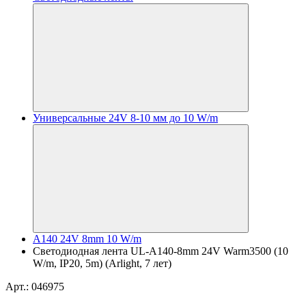
Универсальные 24V 8-10 мм до 10 W/m
A140 24V 8mm 10 W/m
Светодиодная лента UL-A140-8mm 24V Warm3500 (10
W/m, IP20, 5m) (Arlight, 7 лет)
Арт.: 046975