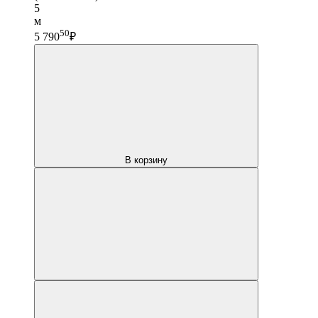
5
м
50
5 790
₽
В корзину