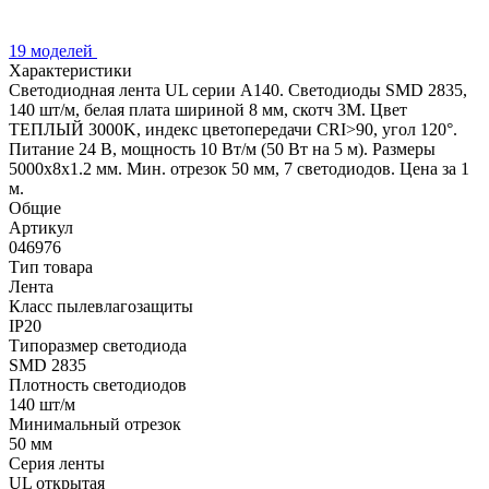
19 моделей
Характеристики
Светодиодная лента UL серии A140. Светодиоды SMD 2835,
140 шт/м, белая плата шириной 8 мм, скотч 3M. Цвет
ТЕПЛЫЙ 3000K, индекс цветопередачи CRI>90, угол 120°.
Питание 24 В, мощность 10 Вт/м (50 Вт на 5 м). Размеры
5000x8x1.2 мм. Мин. отрезок 50 мм, 7 светодиодов. Цена за 1
м.
Общие
Артикул
046976
Тип товара
Лента
Класс пылевлагозащиты
IP20
Типоразмер светодиода
SMD 2835
Плотность светодиодов
140 шт/м
Минимальный отрезок
50 мм
Серия ленты
UL открытая