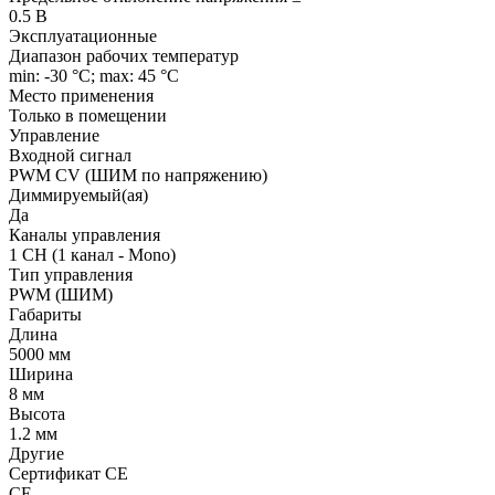
0.5 В
Эксплуатационные
Диапазон рабочих температур
min: -30 °C; max: 45 °C
Место применения
Только в помещении
Управление
Входной сигнал
PWM СV (ШИМ по напряжению)
Диммируемый(ая)
Да
Каналы управления
1 CH (1 канал - Mono)
Тип управления
PWM (ШИМ)
Габариты
Длина
5000 мм
Ширина
8 мм
Высота
1.2 мм
Другие
Сертификат CE
CE