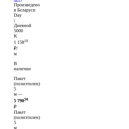
Произведено
в Беларуси
Day
|
Дневной
5000
K
10
1 158
₽/
м
В
наличии
Пакет
(полиэтилен)
5
м —
50
5 790
₽
Пакет
(полиэтилен)
5
м