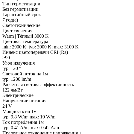
Тип герметизации
Без герметизации
Гарантийный срок
7 год(а)
Светотехнические
Цвет свечения
Warm | Тёплый 3000 K
Цветовая температура
min: 2900 K; typ: 3000 K; max: 3100 K
Индекс цветопередачи CRI (Ra)
>90
Угол излучения
typ: 120 °
Световой поток на 1м
typ: 1200 lm/m
Расчетная световая эффективность
122 лм/Вт
Электрические
Напряжение питания
24 V
Мощность на 1м
typ: 9.8 W/m; max: 10 W/m
Ток потребления 1м
typ: 0.41 A/m; max: 0.42 A/m
Предельное отклонение напряжения ±