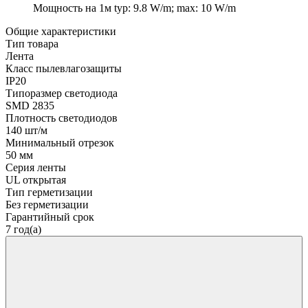
Мощность на 1м
typ: 9.8 W/m; max: 10 W/m
Общие характеристики
Тип товара
Лента
Класс пылевлагозащиты
IP20
Типоразмер светодиода
SMD 2835
Плотность светодиодов
140 шт/м
Минимальный отрезок
50 мм
Серия ленты
UL открытая
Тип герметизации
Без герметизации
Гарантийный срок
7 год(а)