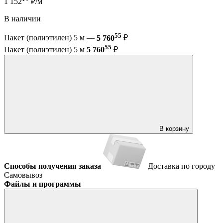
1 152
₽/м
В наличии
55
Пакет (полиэтилен) 5 м —
5 760
₽
55
Пакет (полиэтилен) 5 м
5 760
₽
В корзину
Способы получения заказа
Доставка по городу
Самовывоз
Файлы и программы