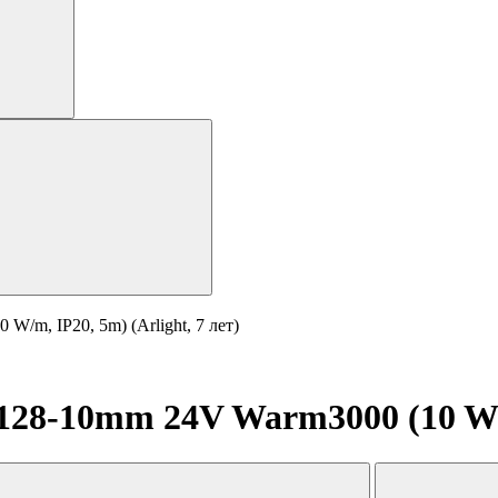
/m, IP20, 5m) (Arlight, 7 лет)
8-10mm 24V Warm3000 (10 W/m, 