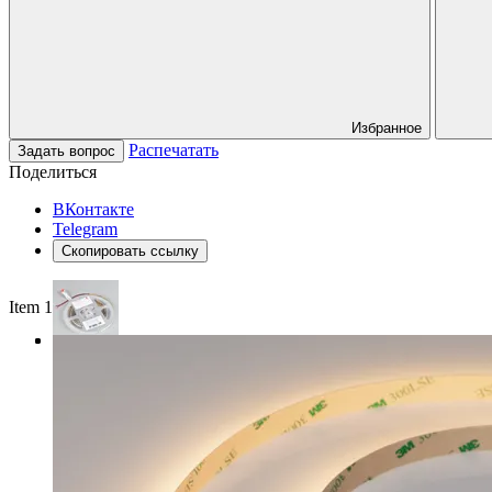
Избранное
Распечатать
Задать вопрос
Поделиться
ВКонтакте
Telegram
Скопировать ссылку
Item 1 of 3