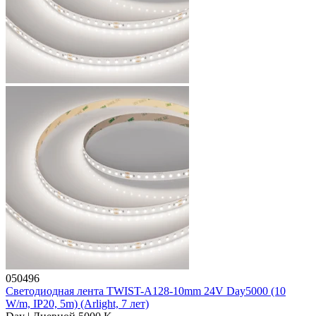
050496
Светодиодная лента TWIST-A128-10mm 24V Day5000 (10
W/m, IP20, 5m) (Arlight, 7 лет)