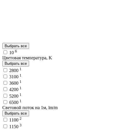
Выбрать все
6
10
Цветовая температура, K
Выбрать все
1
2800
1
3100
1
3600
1
4200
1
5200
1
6500
Световой поток на 1м, lm/m
Выбрать все
2
1100
3
1150