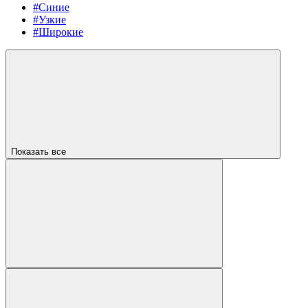
#Синие
#Узкие
#Широкие
Показать все