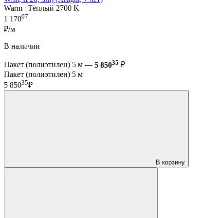
Warm | Тёплый 2700 K
07
1 170
₽/м
В наличии
35
Пакет (полиэтилен) 5 м —
5 850
₽
Пакет (полиэтилен) 5 м
35
5 850
₽
В корзину