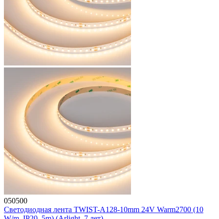
050500
Светодиодная лента TWIST-A128-10mm 24V Warm2700 (10
W/m, IP20, 5m) (Arlight, 7 лет)