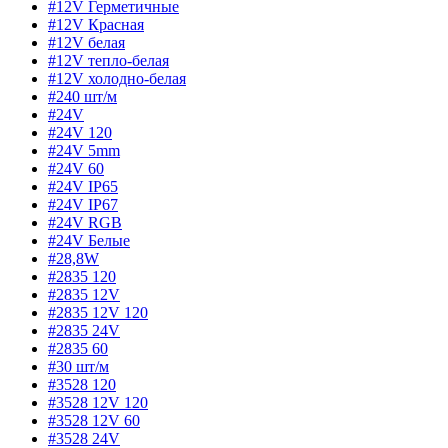
#12V Герметичные
#12V Красная
#12V белая
#12V тепло-белая
#12V холодно-белая
#240 шт/м
#24V
#24V 120
#24V 5mm
#24V 60
#24V IP65
#24V IP67
#24V RGB
#24V Белые
#28,8W
#2835 120
#2835 12V
#2835 12V 120
#2835 24V
#2835 60
#30 шт/м
#3528 120
#3528 12V 120
#3528 12V 60
#3528 24V