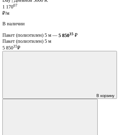
Day | Дневной 5000 K
07
1 170
₽/м
В наличии
35
Пакет (полиэтилен) 5 м —
5 850
₽
Пакет (полиэтилен) 5 м
35
5 850
₽
В корзину