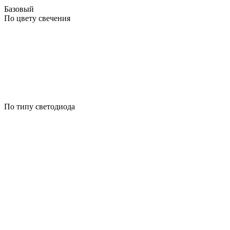
Базовый
По цвету свечения
По типу светодиода