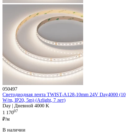
050497
Светодиодная лента TWIST-A128-10mm 24V Day4000 (10
W/m, IP20, 5m) (Arlight, 7 лет)
Day | Дневной 4000 K
07
1 170
₽/м
В наличии