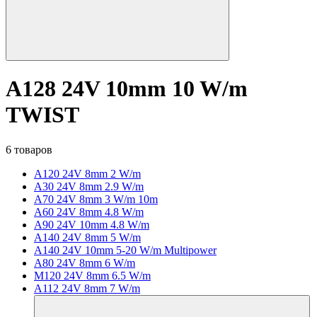
A128 24V 10mm 10 W/m
TWIST
6 товаров
A120 24V 8mm 2 W/m
A30 24V 8mm 2.9 W/m
A70 24V 8mm 3 W/m 10m
A60 24V 8mm 4.8 W/m
A90 24V 10mm 4.8 W/m
A140 24V 8mm 5 W/m
A140 24V 10mm 5-20 W/m Multipower
A80 24V 8mm 6 W/m
M120 24V 8mm 6.5 W/m
A112 24V 8mm 7 W/m