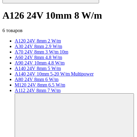
A126 24V 10mm 8 W/m
6 товаров
A120 24V 8mm 2 W/m
A30 24V 8mm 2.9 W/m
A70 24V 8mm 3 W/m 10m
A60 24V 8mm 4.8 W/m
A90 24V 10mm 4.8 W/m
A140 24V 8mm 5 W/m
A140 24V 10mm 5-20 W/m Multipower
A80 24V 8mm 6 W/m
M120 24V 8mm 6.5 W/m
A112 24V 8mm 7 W/m