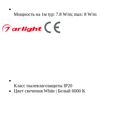
Мощность на 1м
typ: 7.8 W/m; max: 8 W/m
Класс пылевлагозащиты
IP20
Цвет свечения
White | Белый 6000 K