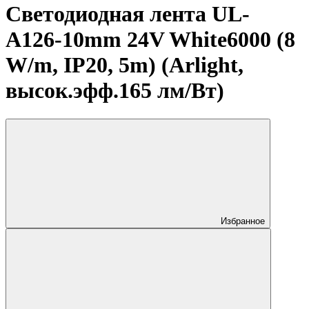
Светодиодная лента UL-
A126-10mm 24V White6000 (8
W/m, IP20, 5m) (Arlight,
высок.эфф.165 лм/Вт)
Избранное