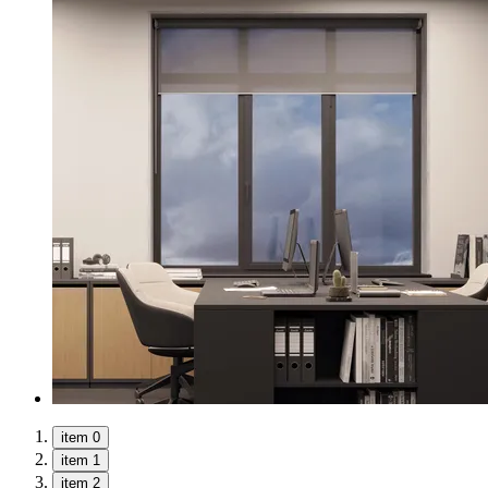
item 0
item 1
item 2