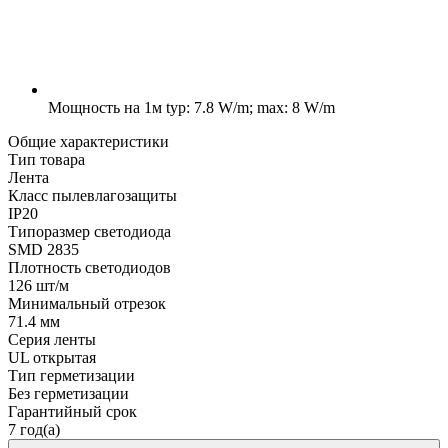
Мощность на 1м
typ: 7.8 W/m; max: 8 W/m
Общие характеристики
Тип товара
Лента
Класс пылевлагозащиты
IP20
Типоразмер светодиода
SMD 2835
Плотность светодиодов
126 шт/м
Минимальный отрезок
71.4 мм
Серия ленты
UL открытая
Тип герметизации
Без герметизации
Гарантийный срок
7 год(а)