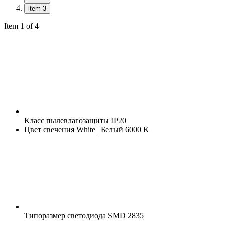
item 3
Item 1 of 4
Класс пылевлагозащиты
IP20
Цвет свечения
White | Белый 6000 K
Типоразмер светодиода
SMD 2835