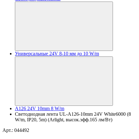
Универсальные 24V 8-10 мм до 10 W/m
A126 24V 10mm 8 W/m
Светодиодная лента UL-A126-10mm 24V White6000 (8
W/m, IP20, 5m) (Arlight, высок.эфф.165 лм/Вт)
Арт.: 044492