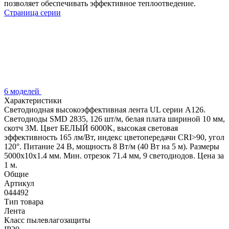
позволяет обеспечивать эффективное теплоотведение.
Страница серии
6 моделей
Характеристики
Светодиодная высокоэффективная лента UL серии A126.
Светодиоды SMD 2835, 126 шт/м, белая плата шириной 10 мм,
скотч 3M. Цвет БЕЛЫЙ 6000K, высокая световая
эффективность 165 лм/Вт, индекс цветопередачи CRI>90, угол
120°. Питание 24 В, мощность 8 Вт/м (40 Вт на 5 м). Размеры
5000x10x1.4 мм. Мин. отрезок 71.4 мм, 9 светодиодов. Цена за
1 м.
Общие
Артикул
044492
Тип товара
Лента
Класс пылевлагозащиты