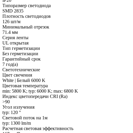
IP20
Типоразмер светодиода
SMD 2835
Плотность светодиодов
126 шт/м
Минимальный отрезок
71.4 мм
Серия ленты
UL открытая
Тип герметизации
Без герметизации
Гарантийный срок
7 год(а)
Светотехнические
Цвет свечения
White | Белый 6000 K
Цветовая температура
min: 5800 K; typ: 6000 K; max: 6800 K
Индекс цветопередачи CRI (Ra)
>90
Угол излучения
typ: 120 °
Световой поток на 1м
typ: 1300 lm/m
Расчетная световая эффективность