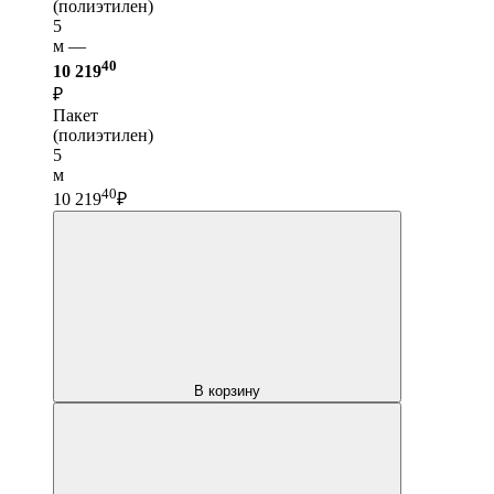
(полиэтилен)
5
м —
40
10 219
₽
Пакет
(полиэтилен)
5
м
40
10 219
₽
В корзину