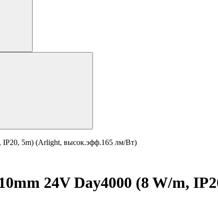
20, 5m) (Arlight, высок.эфф.165 лм/Вт)
0mm 24V Day4000 (8 W/m, IP20,