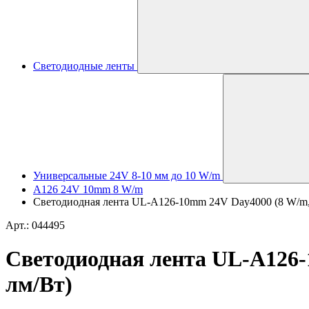
Светодиодные ленты
Универсальные 24V 8-10 мм до 10 W/m
A126 24V 10mm 8 W/m
Светодиодная лента UL-A126-10mm 24V Day4000 (8 W/m, IP
Арт.: 044495
Светодиодная лента UL-A126-1
лм/Вт)