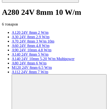
A280 24V 8mm 10 W/m
6 товаров
A120 24V 8mm 2 W/m
A30 24V 8mm 2.9 W/m
A70 24V 8mm 3 W/m 10m
A60 24V 8mm 4.8 W/m
A90 24V 10mm 4.8 W/m
A140 24V 8mm 5 W/m
A140 24V 10mm 5-20 W/m Multipower
A80 24V 8mm 6 W/m
M120 24V 8mm 6.5 W/m
A112 24V 8mm 7 W/m