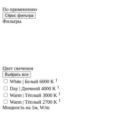
По применению
Сброс фильтра
Фильтры
Цвет свечения
Выбрать все
1
White | Белый 6000 K
1
Day | Дневной 4000 K
1
Warm | Тёплый 3000 K
1
Warm | Тёплый 2700 K
Мощность на 1м, W/m