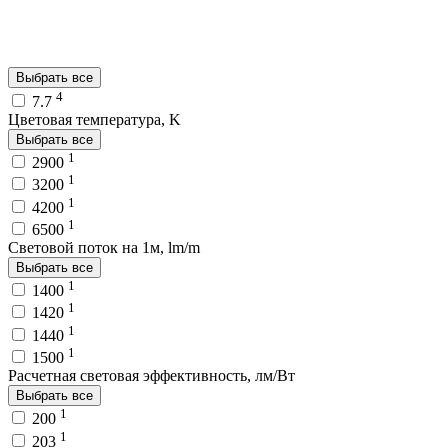
Выбрать все
4
7.7
Цветовая температура, K
Выбрать все
1
2900
1
3200
1
4200
1
6500
Световой поток на 1м, lm/m
Выбрать все
1
1400
1
1420
1
1440
1
1500
Расчетная световая эффективность, лм/Вт
Выбрать все
1
200
1
203