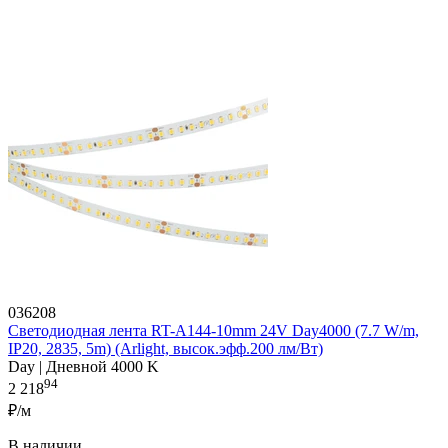
036208
Светодиодная лента RT-A144-10mm 24V Day4000 (7.7 W/m,
IP20, 2835, 5m) (Arlight, высок.эфф.200 лм/Вт)
Day | Дневной 4000 K
94
2 218
₽/м
В наличии