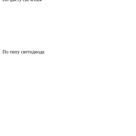
По типу светодиода