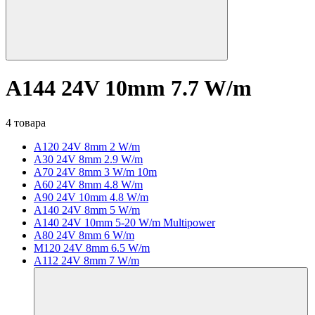
A144 24V 10mm 7.7 W/m
4 товара
A120 24V 8mm 2 W/m
A30 24V 8mm 2.9 W/m
A70 24V 8mm 3 W/m 10m
A60 24V 8mm 4.8 W/m
A90 24V 10mm 4.8 W/m
A140 24V 8mm 5 W/m
A140 24V 10mm 5-20 W/m Multipower
A80 24V 8mm 6 W/m
M120 24V 8mm 6.5 W/m
A112 24V 8mm 7 W/m