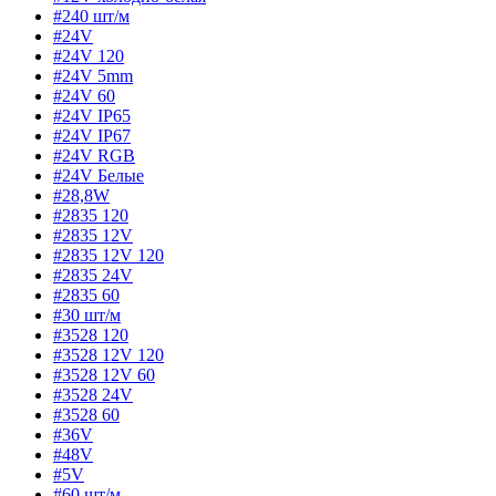
#240 шт/м
#24V
#24V 120
#24V 5mm
#24V 60
#24V IP65
#24V IP67
#24V RGB
#24V Белые
#28,8W
#2835 120
#2835 12V
#2835 12V 120
#2835 24V
#2835 60
#30 шт/м
#3528 120
#3528 12V 120
#3528 12V 60
#3528 24V
#3528 60
#36V
#48V
#5V
#60 шт/м