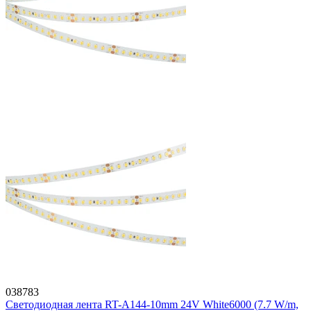
038783
Светодиодная лента RT-A144-10mm 24V White6000 (7.7 W/m,