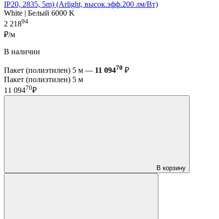
IP20, 2835, 5m) (Arlight, высок.эфф.200 лм/Вт)
White | Белый 6000 K
94
2 218
₽/м
В наличии
70
Пакет (полиэтилен) 5 м —
11 094
₽
Пакет (полиэтилен) 5 м
70
11 094
₽
В корзину