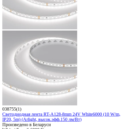
038755(1)
Светодиодная лента RT-A128-8mm 24V White6000 (10 W/m,
IP20, 5m) (Arlight, высок.эфф.150 лм/Вт)
Произведено в Беларуси