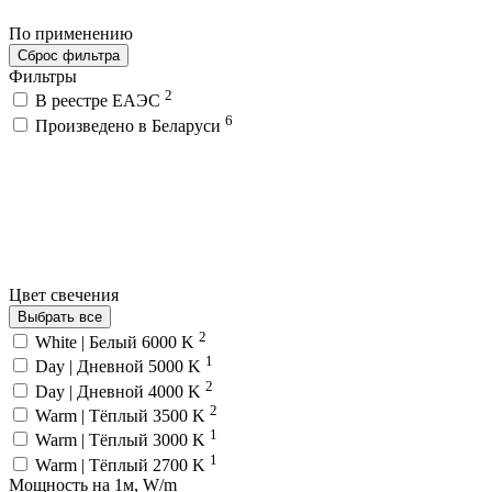
По применению
Сброс фильтра
Фильтры
2
В реестре ЕАЭС
6
Произведено в Беларуси
Цвет свечения
Выбрать все
2
White | Белый 6000 K
1
Day | Дневной 5000 K
2
Day | Дневной 4000 K
2
Warm | Тёплый 3500 K
1
Warm | Тёплый 3000 K
1
Warm | Тёплый 2700 K
Мощность на 1м, W/m