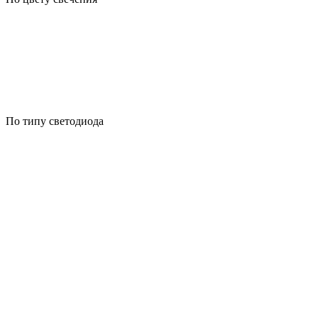
По типу светодиода