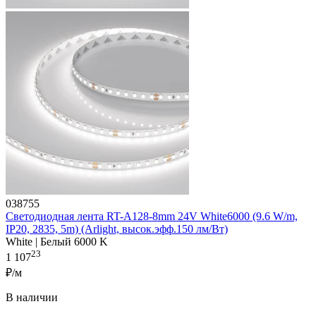
038755
Светодиодная лента RT-A128-8mm 24V White6000 (9.6 W/m,
IP20, 2835, 5m) (Arlight, высок.эфф.150 лм/Вт)
White | Белый 6000 K
23
1 107
₽/м
В наличии