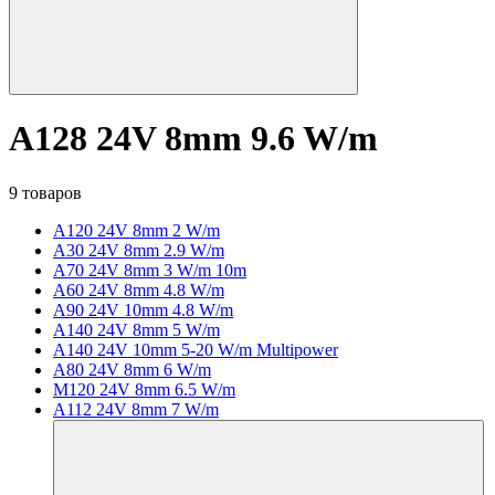
A128 24V 8mm 9.6 W/m
9 товаров
A120 24V 8mm 2 W/m
A30 24V 8mm 2.9 W/m
A70 24V 8mm 3 W/m 10m
A60 24V 8mm 4.8 W/m
A90 24V 10mm 4.8 W/m
A140 24V 8mm 5 W/m
A140 24V 10mm 5-20 W/m Multipower
A80 24V 8mm 6 W/m
M120 24V 8mm 6.5 W/m
A112 24V 8mm 7 W/m