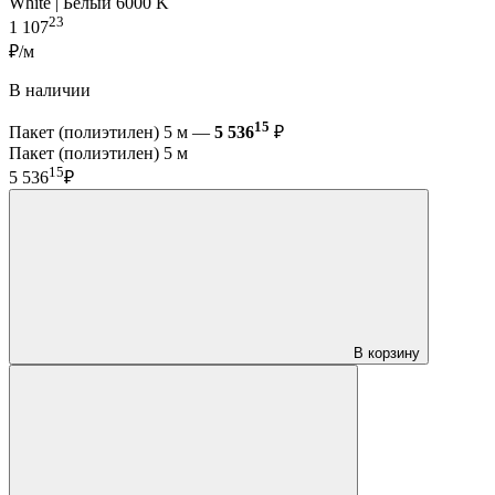
White | Белый 6000 K
23
1 107
₽/м
В наличии
15
Пакет (полиэтилен) 5 м —
5 536
₽
Пакет (полиэтилен) 5 м
15
5 536
₽
В корзину