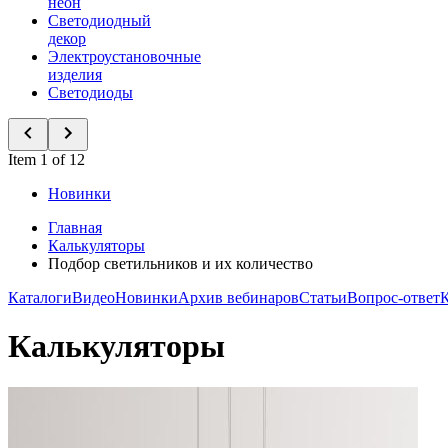
неон
Светодиодный
декор
Электроустановочные
изделия
Светодиоды
Item 1 of 12
Новинки
Главная
Калькуляторы
Подбор светильников и их количество
Каталоги
Видео
Новинки
Архив вебинаров
Статьи
Вопрос-ответ
Калькуляторы