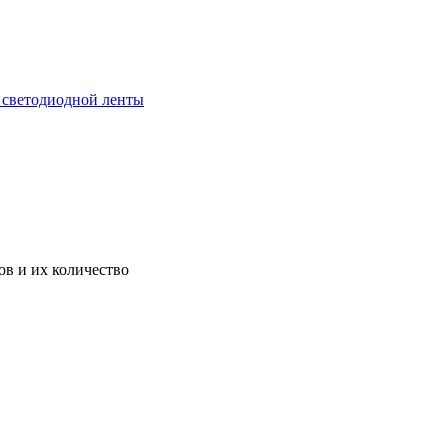
 светодиодной ленты
в и их количество