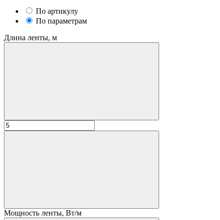
По артикулу
По параметрам
Длина ленты, м
Мощность ленты, Вт/м