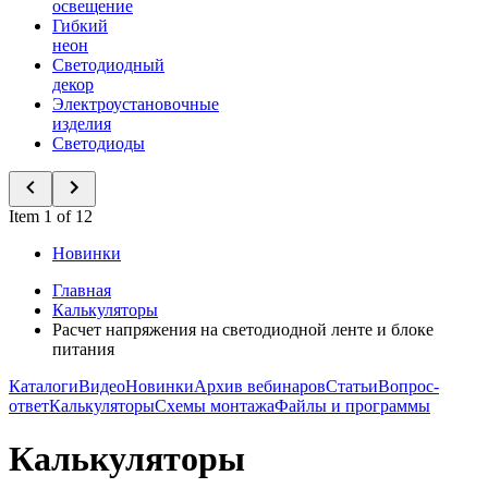
освещение
Гибкий
неон
Светодиодный
декор
Электроустановочные
изделия
Светодиоды
Item 1 of 12
Новинки
Главная
Калькуляторы
Расчет напряжения на светодиодной ленте и блоке
питания
Каталоги
Видео
Новинки
Архив вебинаров
Статьи
Вопрос-
ответ
Калькуляторы
Схемы монтажа
Файлы и программы
Калькуляторы