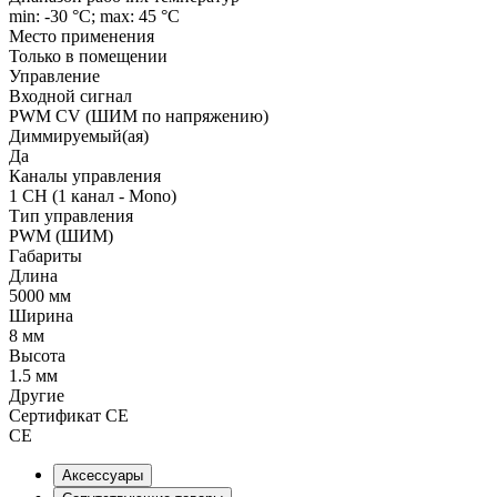
min: -30 °C; max: 45 °C
Место применения
Только в помещении
Управление
Входной сигнал
PWM СV (ШИМ по напряжению)
Диммируемый(ая)
Да
Каналы управления
1 CH (1 канал - Mono)
Тип управления
PWM (ШИМ)
Габариты
Длина
5000 мм
Ширина
8 мм
Высота
1.5 мм
Другие
Сертификат CE
CE
Аксессуары