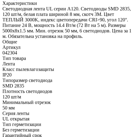
Характеристики
Светодиодная лента UL серии A120. Светодиоды SMD 2835,
120 шт/м, белая плата шириной 8 мм, скотч 3M. Цвет
ТЕПЛЫЙ 3000K, индекс цветопередачи CRI>90, угол 120°.
Питание 24 В, мощность 14.4 Вт/м (72 Вт на 5 м). Размеры
5000x8x1.5 мм. Мин. отрезок 50 мм, 6 светодиодов. Цена за 1
м. Обязательна установка на профиль.
Общие
Артикул
042304
Тип товара
Лента
Класс пылевлагозащиты
IP20
Типоразмер светодиода
SMD 2835
Плотность светодиодов
120 шт/м
Минимальный отрезок
50 мм
Серия ленты
UL открытая
Тип герметизации
Без герметизации
Гарантийный срок