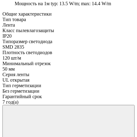
Мощность на 1м
typ: 13.5 W/m; max: 14.4 W/m
Общие характеристики
Тип товара
Лента
Класс пылевлагозащиты
IP20
Типоразмер светодиода
SMD 2835
Плотность светодиодов
120 шт/м
Минимальный отрезок
50 мм
Серия ленты
UL открытая
Тип герметизации
Без герметизации
Гарантийный срок
7 год(а)