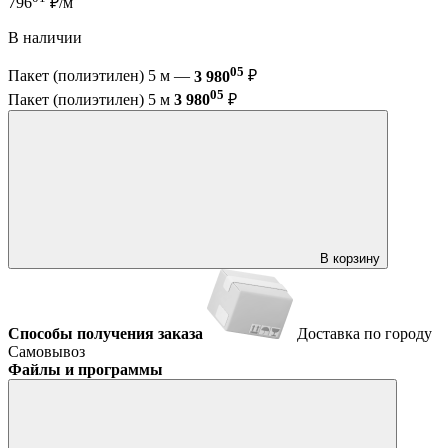
796
₽/м
В наличии
05
Пакет (полиэтилен) 5 м —
3 980
₽
05
Пакет (полиэтилен) 5 м
3 980
₽
В корзину
Способы получения заказа
Доставка по городу
Самовывоз
Файлы и программы