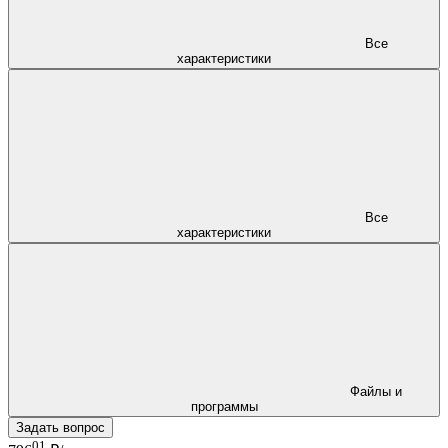
Все
характеристики
Все
характеристики
Файлы и
программы
Задать вопрос
01