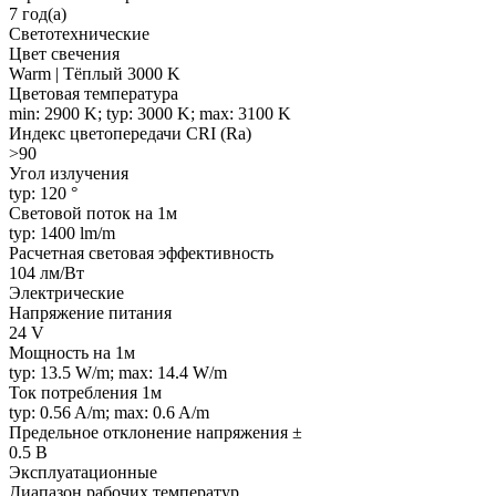
7 год(а)
Светотехнические
Цвет свечения
Warm | Тёплый 3000 K
Цветовая температура
min: 2900 K; typ: 3000 K; max: 3100 K
Индекс цветопередачи CRI (Ra)
>90
Угол излучения
typ: 120 °
Световой поток на 1м
typ: 1400 lm/m
Расчетная световая эффективность
104 лм/Вт
Электрические
Напряжение питания
24 V
Мощность на 1м
typ: 13.5 W/m; max: 14.4 W/m
Ток потребления 1м
typ: 0.56 A/m; max: 0.6 A/m
Предельное отклонение напряжения ±
0.5 В
Эксплуатационные
Диапазон рабочих температур