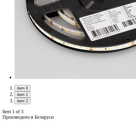
item 0
item 1
item 2
Item 1 of 3
Произведено в Беларуси