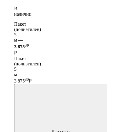
В
наличии
Пакет
(полиэтилен)
5
м —
30
3 875
₽
Пакет
(полиэтилен)
5
м
30
3 875
₽