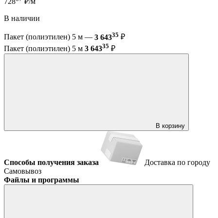
728
₽/м
В наличии
35
Пакет (полиэтилен) 5 м —
3 643
₽
35
Пакет (полиэтилен) 5 м
3 643
₽
В корзину
Способы получения заказа
Доставка по городу
Самовывоз
Файлы и программы