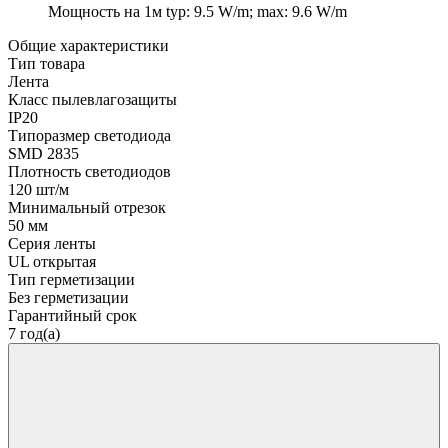
Мощность на 1м
typ: 9.5 W/m; max: 9.6 W/m
Общие характеристики
Тип товара
Лента
Класс пылевлагозащиты
IP20
Типоразмер светодиода
SMD 2835
Плотность светодиодов
120 шт/м
Минимальный отрезок
50 мм
Серия ленты
UL открытая
Тип герметизации
Без герметизации
Гарантийный срок
7 год(а)