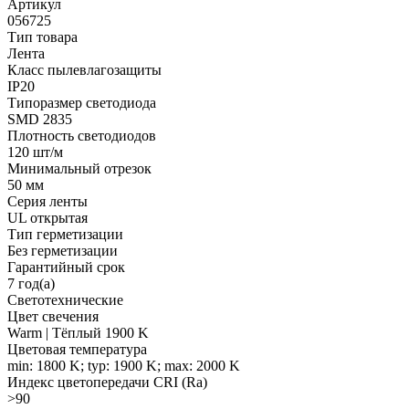
Артикул
056725
Тип товара
Лента
Класс пылевлагозащиты
IP20
Типоразмер светодиода
SMD 2835
Плотность светодиодов
120 шт/м
Минимальный отрезок
50 мм
Серия ленты
UL открытая
Тип герметизации
Без герметизации
Гарантийный срок
7 год(а)
Светотехнические
Цвет свечения
Warm | Тёплый 1900 K
Цветовая температура
min: 1800 K; typ: 1900 K; max: 2000 K
Индекс цветопередачи CRI (Ra)
>90