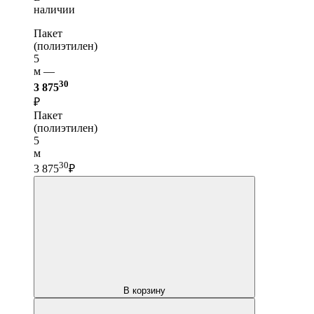
наличии
Пакет
(полиэтилен)
5
м —
30
3 875
₽
Пакет
(полиэтилен)
5
м
30
3 875
₽
В корзину