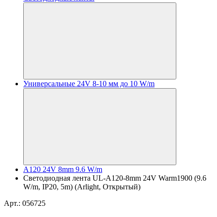
Универсальные 24V 8-10 мм до 10 W/m
A120 24V 8mm 9.6 W/m
Светодиодная лента UL-A120-8mm 24V Warm1900 (9.6
W/m, IP20, 5m) (Arlight, Открытый)
Арт.: 056725