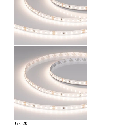
057520