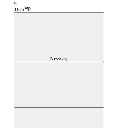
м
30
3 875
₽
В корзину