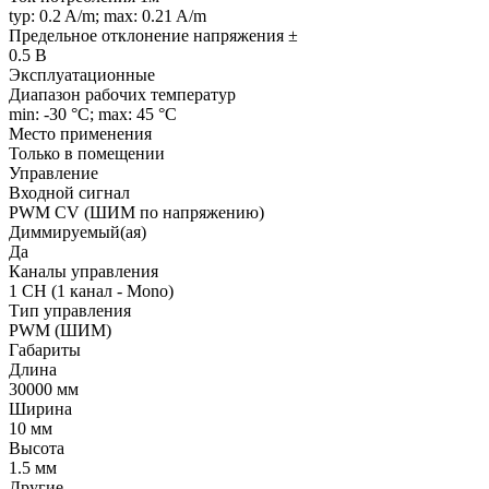
typ: 0.2 A/m; max: 0.21 A/m
Предельное отклонение напряжения ±
0.5 В
Эксплуатационные
Диапазон рабочих температур
min: -30 °C; max: 45 °C
Место применения
Только в помещении
Управление
Входной сигнал
PWM СV (ШИМ по напряжению)
Диммируемый(ая)
Да
Каналы управления
1 CH (1 канал - Mono)
Тип управления
PWM (ШИМ)
Габариты
Длина
30000 мм
Ширина
10 мм
Высота
1.5 мм
Другие