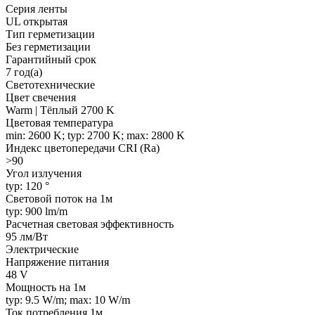
Серия ленты
UL открытая
Тип герметизации
Без герметизации
Гарантийный срок
7 год(а)
Светотехнические
Цвет свечения
Warm | Тёплый 2700 K
Цветовая температура
min: 2600 K; typ: 2700 K; max: 2800 K
Индекс цветопередачи CRI (Ra)
>90
Угол излучения
typ: 120 °
Световой поток на 1м
typ: 900 lm/m
Расчетная световая эффективность
95 лм/Вт
Электрические
Напряжение питания
48 V
Мощность на 1м
typ: 9.5 W/m; max: 10 W/m
Ток потребления 1м