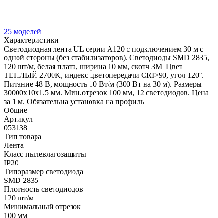
25 моделей
Характеристики
Светодиодная лента UL серии A120 с подключением 30 м с
одной стороны (без стабилизаторов). Светодиоды SMD 2835,
120 шт/м, белая плата, ширина 10 мм, скотч 3M. Цвет
ТЕПЛЫЙ 2700K, индекс цветопередачи CRI>90, угол 120°.
Питание 48 В, мощность 10 Вт/м (300 Вт на 30 м). Размеры
30000x10x1.5 мм. Мин.отрезок 100 мм, 12 светодиодов. Цена
за 1 м. Обязательна установка на профиль.
Общие
Артикул
053138
Тип товара
Лента
Класс пылевлагозащиты
IP20
Типоразмер светодиода
SMD 2835
Плотность светодиодов
120 шт/м
Минимальный отрезок
100 мм