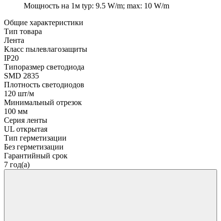
Мощность на 1м
typ: 9.5 W/m; max: 10 W/m
Общие характеристики
Тип товара
Лента
Класс пылевлагозащиты
IP20
Типоразмер светодиода
SMD 2835
Плотность светодиодов
120 шт/м
Минимальный отрезок
100 мм
Серия ленты
UL открытая
Тип герметизации
Без герметизации
Гарантийный срок
7 год(а)