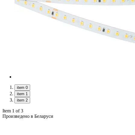
item 0
item 1
item 2
Item 1 of 3
Произведено в Беларуси