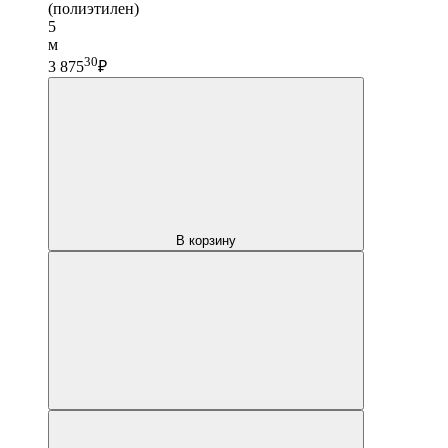
(полиэтилен)
5
м
30
3 875
₽
В корзину