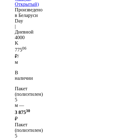
Открытый)
Произведено
в Беларуси
Day
|
Дневной
4000
K
06
775
₽/
м
В
наличии
Пакет
(полиэтилен)
5
м —
30
3 875
₽
Пакет
(полиэтилен)
5