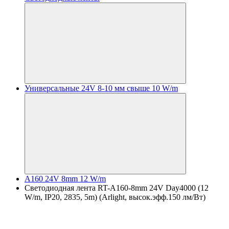
Универсальные 24V 8-10 мм свыше 10 W/m
A160 24V 8mm 12 W/m
Светодиодная лента RT-A160-8mm 24V Day4000 (12
W/m, IP20, 2835, 5m) (Arlight, высок.эфф.150 лм/Вт)