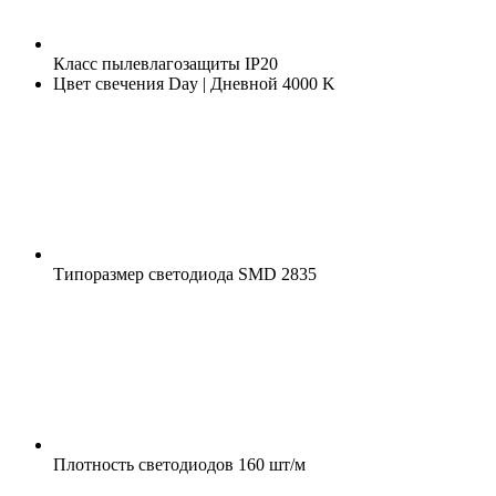
Класс пылевлагозащиты
IP20
Цвет свечения
Day | Дневной 4000 K
Типоразмер светодиода
SMD 2835
Плотность светодиодов
160 шт/м