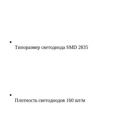
Типоразмер светодиода
SMD 2835
Плотность светодиодов
160 шт/м