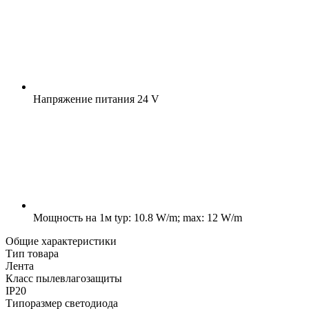
Напряжение питания
24 V
Мощность на 1м
typ: 10.8 W/m; max: 12 W/m
Общие характеристики
Тип товара
Лента
Класс пылевлагозащиты
IP20
Типоразмер светодиода