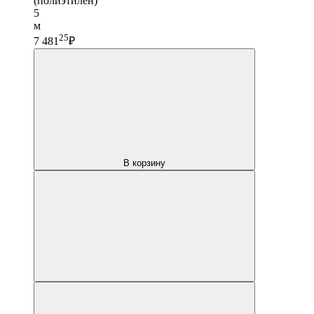
(полиэтилен)
5
м
25
7 481
₽
В корзину