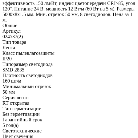
эффективность 150 лм/Вт, индекс цветопередачи CRI>85, угол
120°. Питание 24 В, мощность 12 Вт/м (60 Вт на 5 м). Размеры
5000x8x1.5 мм. Мин. отрезок 50 мм, 8 светодиодов. Цена за 1
м.
Общие
Артикул
024537(2)
Тип товара
Лента
Класс пылевлагозащиты
IP20
Типоразмер светодиода
SMD 2835
Плотность светодиодов
160 шт/м
Минимальный отрезок
50 мм
Серия ленты
RT открытая
Тип герметизации
Без герметизации
Гарантийный срок
5 год(а)
Светотехнические
Цвет свечения