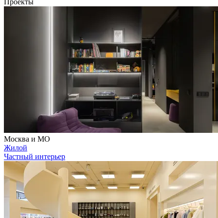
Проекты
Москва и МО
Жилой
Частный интерьер