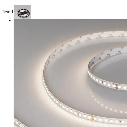
Item 1 of 4