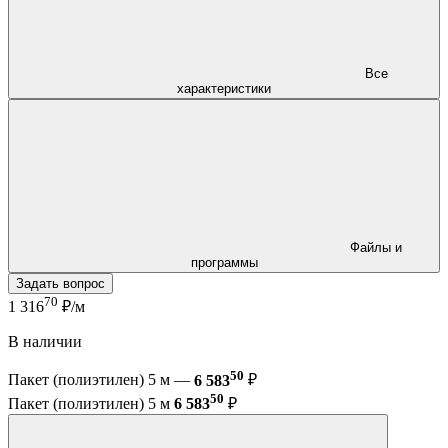
Все
характеристики
Файлы и
программы
Задать вопрос
70
1 316
₽/м
В наличии
50
Пакет (полиэтилен) 5 м —
6 583
₽
50
Пакет (полиэтилен) 5 м
6 583
₽