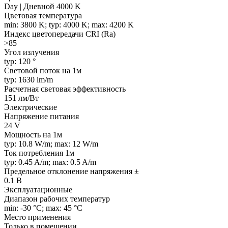
Day | Дневной 4000 K
Цветовая температура
min: 3800 K; typ: 4000 K; max: 4200 K
Индекс цветопередачи CRI (Ra)
>85
Угол излучения
typ: 120 °
Световой поток на 1м
typ: 1630 lm/m
Расчетная световая эффективность
151 лм/Вт
Электрические
Напряжение питания
24 V
Мощность на 1м
typ: 10.8 W/m; max: 12 W/m
Ток потребления 1м
typ: 0.45 A/m; max: 0.5 A/m
Предельное отклонение напряжения ±
0.1 В
Эксплуатационные
Диапазон рабочих температур
min: -30 °C; max: 45 °C
Место применения
Только в помещении