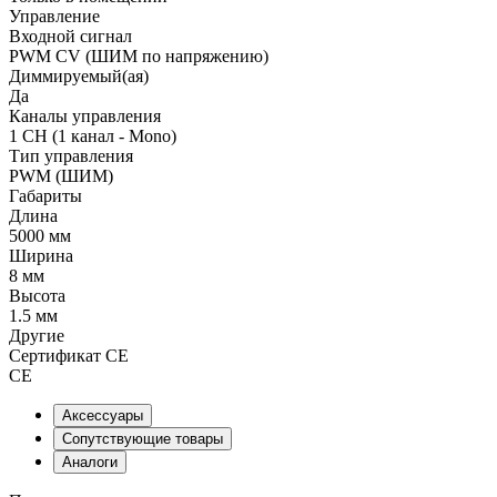
Управление
Входной сигнал
PWM СV (ШИМ по напряжению)
Диммируемый(ая)
Да
Каналы управления
1 CH (1 канал - Mono)
Тип управления
PWM (ШИМ)
Габариты
Длина
5000 мм
Ширина
8 мм
Высота
1.5 мм
Другие
Сертификат CE
CE
Аксессуары
Сопутствующие товары
Аналоги