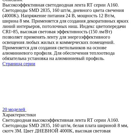
Высокоэффективная светодиодная лента RT серии A160.
Светодиоды SMD 2835, 160 шт/м, дневного цвета свечения
(4000K). Напряжение питания 24 В, мощность 12 Вт/м,
ширина 8 мм. Применяется для создания декоративных ярких
линий интерьеров, потолочных ниш. Индекс цветопередачи
CRI>85, высокая световая эффективность (150 лм/Вт)
позволяет применять ленту для энергоэффективного
освещения любых жилых и коммерческих помещений.
Применяется для создания светильников на основе
алюминиевого профиля. Для обеспечения теплоотвода
обязательна установка на алюминиевый профиль.
Страница серии
20 моделей
Характеристики
Светодиодная высокоэффективная лента RT серии A160.
Светодиоды SMD 2835, 160 шт/м, белая плата шириной 8 мм,
скотч 3M. Цвет ДНЕВНОЙ 4000K, высокая световая