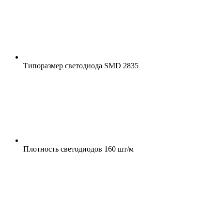
Типоразмер светодиода
SMD 2835
Плотность светодиодов
160 шт/м