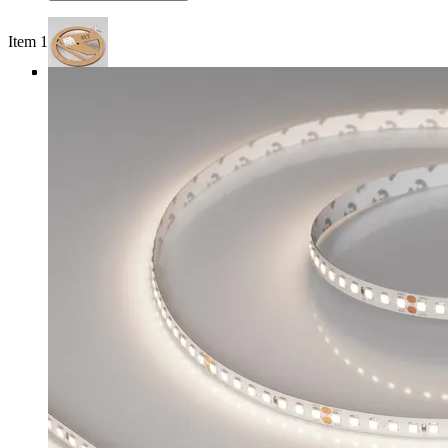
Item 1 of 4