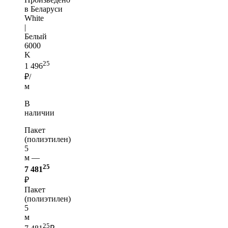
в Беларуси
White
|
Белый
6000
K
25
1 496
₽/
м
В
наличии
Пакет
(полиэтилен)
5
м —
25
7 481
₽
Пакет
(полиэтилен)
5
м
25