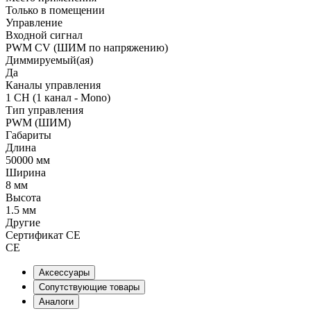
Только в помещении
Управление
Входной сигнал
PWM СV (ШИМ по напряжению)
Диммируемый(ая)
Да
Каналы управления
1 CH (1 канал - Mono)
Тип управления
PWM (ШИМ)
Габариты
Длина
50000 мм
Ширина
8 мм
Высота
1.5 мм
Другие
Сертификат CE
CE
Аксессуары
Сопутствующие товары
Аналоги