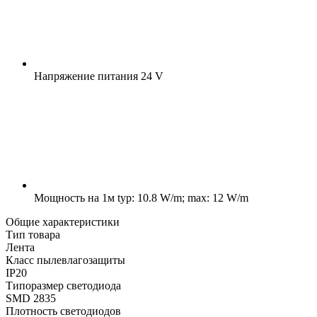
Напряжение питания
24 V
Мощность на 1м
typ: 10.8 W/m; max: 12 W/m
Общие характеристики
Тип товара
Лента
Класс пылевлагозащиты
IP20
Типоразмер светодиода
SMD 2835
Плотность светодиодов