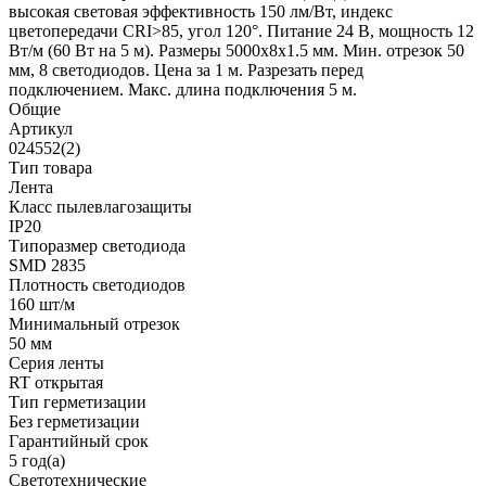
высокая световая эффективность 150 лм/Вт, индекс
цветопередачи CRI>85, угол 120°. Питание 24 В, мощность 12
Вт/м (60 Вт на 5 м). Размеры 5000x8x1.5 мм. Мин. отрезок 50
мм, 8 светодиодов. Цена за 1 м. Разрезать перед
подключением. Макс. длина подключения 5 м.
Общие
Артикул
024552(2)
Тип товара
Лента
Класс пылевлагозащиты
IP20
Типоразмер светодиода
SMD 2835
Плотность светодиодов
160 шт/м
Минимальный отрезок
50 мм
Серия ленты
RT открытая
Тип герметизации
Без герметизации
Гарантийный срок
5 год(а)
Светотехнические