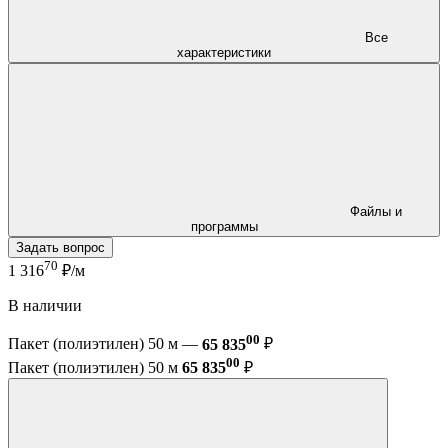
Все
характеристики
Файлы и
программы
Задать вопрос
70
1 316
₽/м
В наличии
00
Пакет (полиэтилен) 50 м —
65 835
₽
00
Пакет (полиэтилен) 50 м
65 835
₽