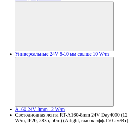
Универсальные 24V 8-10 мм свыше 10 W/m
A160 24V 8mm 12 W/m
Светодиодная лента RT-A160-8mm 24V Day4000 (12
W/m, IP20, 2835, 50m) (Arlight, высок.эфф.150 лм/Вт)