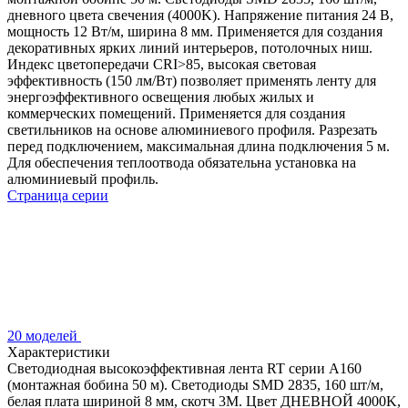
дневного цвета свечения (4000K). Напряжение питания 24 В,
мощность 12 Вт/м, ширина 8 мм. Применяется для создания
декоративных ярких линий интерьеров, потолочных ниш.
Индекс цветопередачи CRI>85, высокая световая
эффективность (150 лм/Вт) позволяет применять ленту для
энергоэффективного освещения любых жилых и
коммерческих помещений. Применяется для создания
светильников на основе алюминиевого профиля. Разрезать
перед подключением, максимальная длина подключения 5 м.
Для обеспечения теплоотвода обязательна установка на
алюминиевый профиль.
Страница серии
20 моделей
Характеристики
Светодиодная высокоэффективная лента RT серии A160
(монтажная бобина 50 м). Светодиоды SMD 2835, 160 шт/м,
белая плата шириной 8 мм, скотч 3M. Цвет ДНЕВНОЙ 4000K,