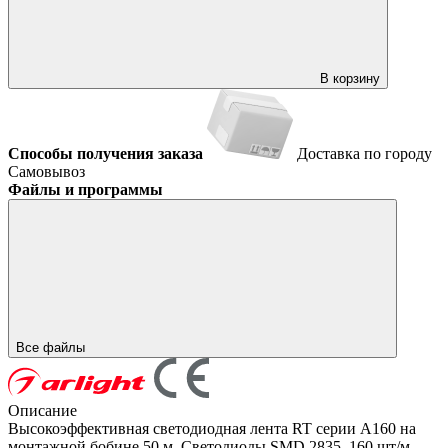
В корзину
Способы получения заказа
Доставка по городу
Самовывоз
Файлы и программы
Все файлы
Описание
Высокоэффективная светодиодная лента RT серии A160 на
монтажной бобине 50 м. Светодиоды SMD 2835, 160 шт/м,