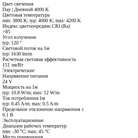
Цвет свечения
Day | Дневной 4000 K
Цветовая температура
min: 3800 K; typ: 4000 K; max: 4200 K
Индекс цветопередачи CRI (Ra)
>85
Угол излучения
typ: 120 °
Световой поток на 1м
typ: 1630 lm/m
Расчетная световая эффективность
151 лм/Вт
Электрические
Напряжение питания
24 V
Мощность на 1м
typ: 10.8 W/m; max: 12 W/m
Ток потребления 1м
typ: 0.45 A/m; max: 0.5 A/m
Предельное отклонение напряжения ±
0.1 В
Эксплуатационные
Диапазон рабочих температур
min: -30 °C; max: 45 °C
Место применения