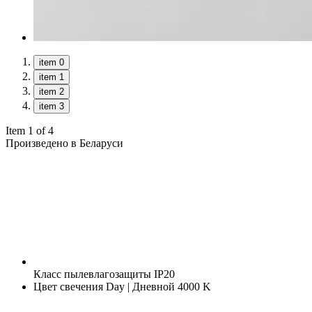
item 0
item 1
item 2
item 3
Item 1 of 4
Произведено в Беларуси
Класс пылевлагозащиты
IP20
Цвет свечения
Day | Дневной 4000 K