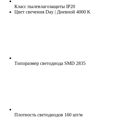
Класс пылевлагозащиты
IP20
Цвет свечения
Day | Дневной 4000 K
Типоразмер светодиода
SMD 2835
Плотность светодиодов
160 шт/м