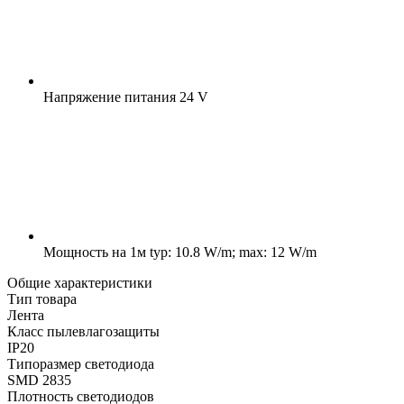
Напряжение питания
24 V
Мощность на 1м
typ: 10.8 W/m; max: 12 W/m
Общие характеристики
Тип товара
Лента
Класс пылевлагозащиты
IP20
Типоразмер светодиода
SMD 2835
Плотность светодиодов