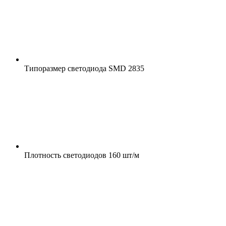
Типоразмер светодиода
SMD 2835
Плотность светодиодов
160 шт/м