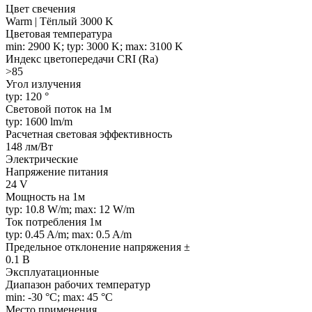
Цвет свечения
Warm | Тёплый 3000 K
Цветовая температура
min: 2900 K; typ: 3000 K; max: 3100 K
Индекс цветопередачи CRI (Ra)
>85
Угол излучения
typ: 120 °
Световой поток на 1м
typ: 1600 lm/m
Расчетная световая эффективность
148 лм/Вт
Электрические
Напряжение питания
24 V
Мощность на 1м
typ: 10.8 W/m; max: 12 W/m
Ток потребления 1м
typ: 0.45 A/m; max: 0.5 A/m
Предельное отклонение напряжения ±
0.1 В
Эксплуатационные
Диапазон рабочих температур
min: -30 °C; max: 45 °C
Место применения