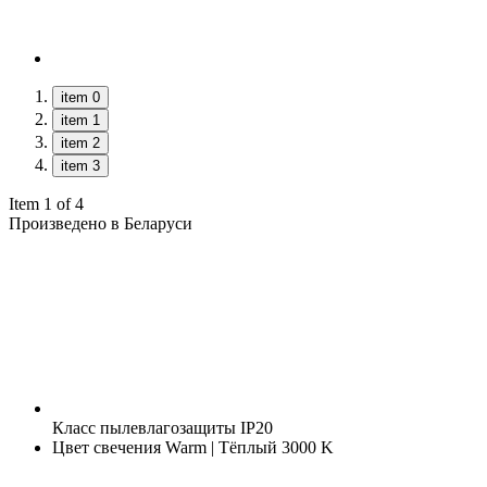
item 0
item 1
item 2
item 3
Item 1 of 4
Произведено в Беларуси
Класс пылевлагозащиты
IP20
Цвет свечения
Warm | Тёплый 3000 K