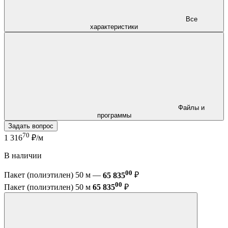
Все
характеристики
Файлы и
программы
Задать вопрос
70
1 316
₽/м
В наличии
00
Пакет (полиэтилен) 50 м —
65 835
₽
00
Пакет (полиэтилен) 50 м
65 835
₽