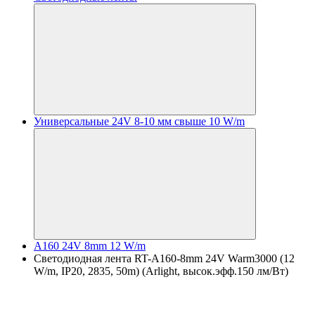
Универсальные 24V 8-10 мм свыше 10 W/m
A160 24V 8mm 12 W/m
Светодиодная лента RT-A160-8mm 24V Warm3000 (12
W/m, IP20, 2835, 50m) (Arlight, высок.эфф.150 лм/Вт)