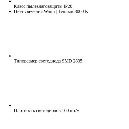
Класс пылевлагозащиты
IP20
Цвет свечения
Warm | Тёплый 3000 K
Типоразмер светодиода
SMD 2835
Плотность светодиодов
160 шт/м