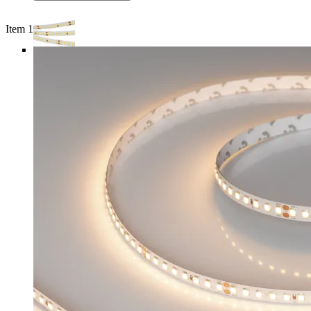
Item 1 of 4