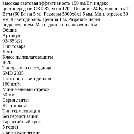
высокая световая эффективность 150 лм/Вт, индекс
цветопередачи CRI>85, угол 120°. Питание 24 В, мощность 12
Вт/м (60 Вт на 5 м). Размеры 5000x8x1.5 мм. Мин. отрезок 50
мм, 8 светодиодов. Цена за 1 м. Разрезать перед
подключением. Макс. длина подключения 5 м.
Общие
Артикул
024553(2)
Тип товара
Лента
Класс пылевлагозащиты
IP20
Типоразмер светодиода
SMD 2835
Плотность светодиодов
160 шт/м
Минимальный отрезок
50 мм
Серия ленты
RT открытая
Тип герметизации
Без герметизации
Гарантийный срок
5 год(а)
Светотехнические