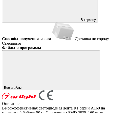
В корзину
Способы получения заказа
Доставка по городу
Самовывоз
Файлы и программы
Все файлы
Описание
Высокоэффективная светодиодная лента RT серии A160 на
монтажной бобине 50 м. Светодиоды SMD 2835, 160 шт/м,