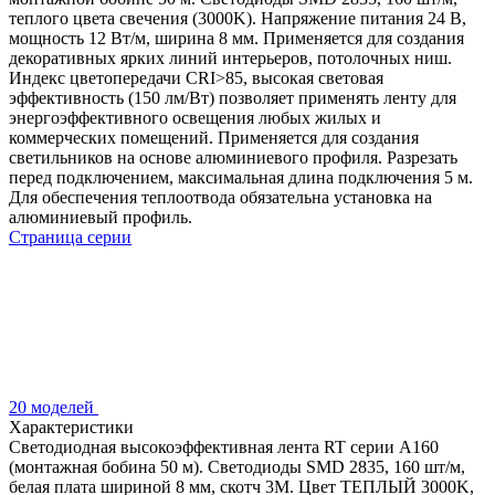
теплого цвета свечения (3000K). Напряжение питания 24 В,
мощность 12 Вт/м, ширина 8 мм. Применяется для создания
декоративных ярких линий интерьеров, потолочных ниш.
Индекс цветопередачи CRI>85, высокая световая
эффективность (150 лм/Вт) позволяет применять ленту для
энергоэффективного освещения любых жилых и
коммерческих помещений. Применяется для создания
светильников на основе алюминиевого профиля. Разрезать
перед подключением, максимальная длина подключения 5 м.
Для обеспечения теплоотвода обязательна установка на
алюминиевый профиль.
Страница серии
20 моделей
Характеристики
Светодиодная высокоэффективная лента RT серии A160
(монтажная бобина 50 м). Светодиоды SMD 2835, 160 шт/м,
белая плата шириной 8 мм, скотч 3M. Цвет ТЕПЛЫЙ 3000K,