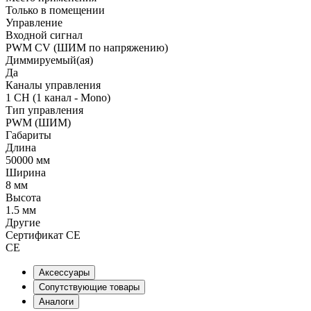
Только в помещении
Управление
Входной сигнал
PWM СV (ШИМ по напряжению)
Диммируемый(ая)
Да
Каналы управления
1 CH (1 канал - Mono)
Тип управления
PWM (ШИМ)
Габариты
Длина
50000 мм
Ширина
8 мм
Высота
1.5 мм
Другие
Сертификат CE
CE
Аксессуары
Сопутствующие товары
Аналоги