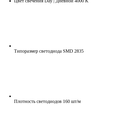
Цвет свечения
Day | Дневной 4000 K
Типоразмер светодиода
SMD 2835
Плотность светодиодов
160 шт/м