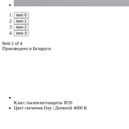
item 0
item 1
item 2
item 3
Item 1 of 4
Произведено в Беларуси
Класс пылевлагозащиты
IP20
Цвет свечения
Day | Дневной 4000 K