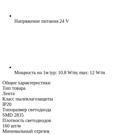
Напряжение питания
24 V
Мощность на 1м
typ: 10.8 W/m; max: 12 W/m
Общие характеристики
Тип товара
Лента
Класс пылевлагозащиты
IP20
Типоразмер светодиода
SMD 2835
Плотность светодиодов
160 шт/м
Минимальный отрезок