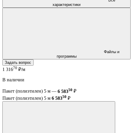
Все
характеристики
Файлы и
программы
Задать вопрос
70
1 316
₽/м
В наличии
50
Пакет (полиэтилен) 5 м —
6 583
₽
50
Пакет (полиэтилен) 5 м
6 583
₽