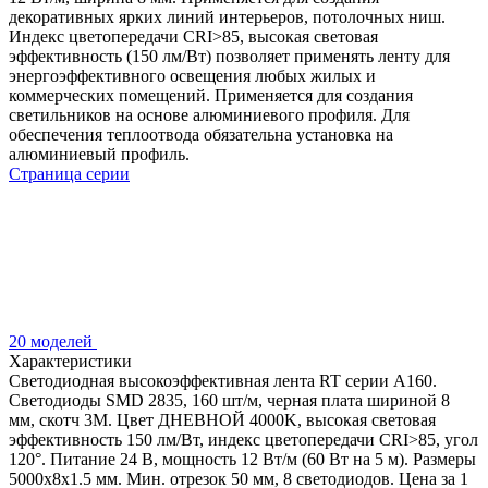
декоративных ярких линий интерьеров, потолочных ниш.
Индекс цветопередачи CRI>85, высокая световая
эффективность (150 лм/Вт) позволяет применять ленту для
энергоэффективного освещения любых жилых и
коммерческих помещений. Применяется для создания
светильников на основе алюминиевого профиля. Для
обеспечения теплоотвода обязательна установка на
алюминиевый профиль.
Страница серии
20 моделей
Характеристики
Светодиодная высокоэффективная лента RT серии A160.
Светодиоды SMD 2835, 160 шт/м, черная плата шириной 8
мм, скотч 3M. Цвет ДНЕВНОЙ 4000K, высокая световая
эффективность 150 лм/Вт, индекс цветопередачи CRI>85, угол
120°. Питание 24 В, мощность 12 Вт/м (60 Вт на 5 м). Размеры
5000x8x1.5 мм. Мин. отрезок 50 мм, 8 светодиодов. Цена за 1