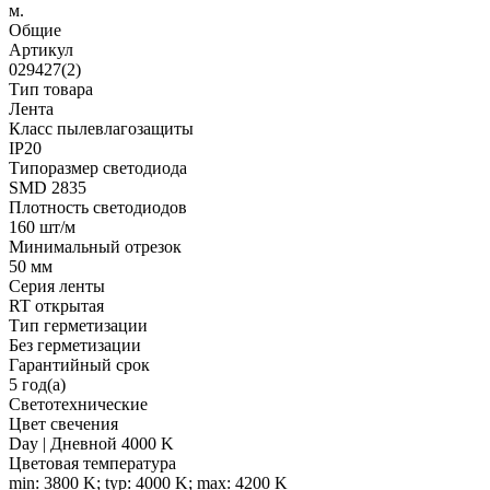
м.
Общие
Артикул
029427(2)
Тип товара
Лента
Класс пылевлагозащиты
IP20
Типоразмер светодиода
SMD 2835
Плотность светодиодов
160 шт/м
Минимальный отрезок
50 мм
Серия ленты
RT открытая
Тип герметизации
Без герметизации
Гарантийный срок
5 год(а)
Светотехнические
Цвет свечения
Day | Дневной 4000 K
Цветовая температура
min: 3800 K; typ: 4000 K; max: 4200 K