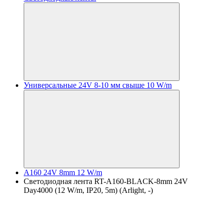
Универсальные 24V 8-10 мм свыше 10 W/m
A160 24V 8mm 12 W/m
Светодиодная лента RT-A160-BLACK-8mm 24V
Day4000 (12 W/m, IP20, 5m) (Arlight, -)