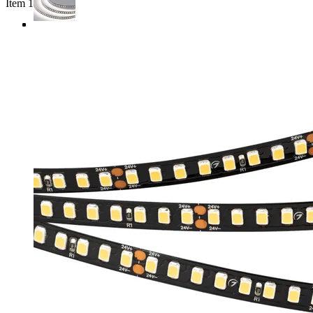
Item 1 of 4