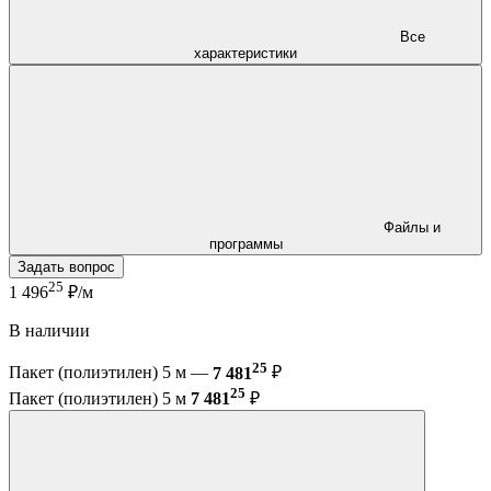
Все
характеристики
Файлы и
программы
Задать вопрос
25
1 496
₽/м
В наличии
25
Пакет (полиэтилен) 5 м —
7 481
₽
25
Пакет (полиэтилен) 5 м
7 481
₽