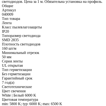
светодиодов. Цена за 1 м. Обязательна установка на профиль.
Общие
Артикул
040009
Тип товара
Лента
Класс пылевлагозащиты
IP20
Типоразмер светодиода
SMD 2835
Плотность светодиодов
160 шт/м
Минимальный отрезок
50 мм
Серия ленты
UL открытая
Тип герметизации
Без герметизации
Гарантийный срок
7 год(а)
Светотехнические
Цвет свечения
White | Белый 6000 K
Цветовая температура
min: 5800 K; typ: 6000 K; max: 6500 K