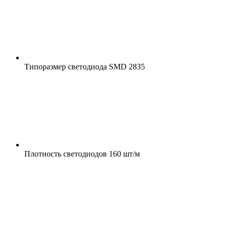
Типоразмер светодиода
SMD 2835
Плотность светодиодов
160 шт/м