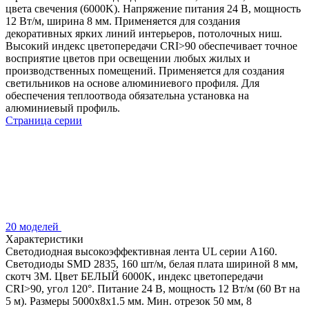
цвета свечения (6000K). Напряжение питания 24 В, мощность
12 Вт/м, ширина 8 мм. Применяется для создания
декоративных ярких линий интерьеров, потолочных ниш.
Высокий индекс цветопередачи CRI>90 обеспечивает точное
восприятие цветов при освещении любых жилых и
производственных помещений. Применяется для создания
светильников на основе алюминиевого профиля. Для
обеспечения теплоотвода обязательна установка на
алюминиевый профиль.
Страница серии
20 моделей
Характеристики
Светодиодная высокоэффективная лента UL серии A160.
Светодиоды SMD 2835, 160 шт/м, белая плата шириной 8 мм,
скотч 3M. Цвет БЕЛЫЙ 6000K, индекс цветопередачи
CRI>90, угол 120°. Питание 24 В, мощность 12 Вт/м (60 Вт на
5 м). Размеры 5000x8x1.5 мм. Мин. отрезок 50 мм, 8