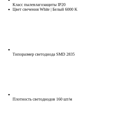
Класс пылевлагозащиты
IP20
Цвет свечения
White | Белый 6000 K
Типоразмер светодиода
SMD 2835
Плотность светодиодов
160 шт/м