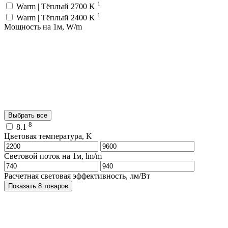
1
Warm | Тёплый 2700 K
1
Warm | Тёплый 2400 K
Мощность на 1м, W/m
Выбрать все
8
8.1
Цветовая температура, K
Световой поток на 1м, lm/m
Расчетная световая эффективность, лм/Вт
Показать 8 товаров