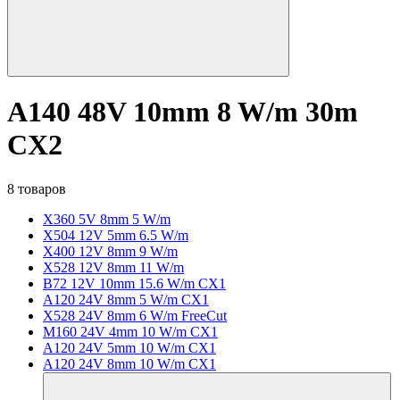
A140 48V 10mm 8 W/m 30m
CX2
8 товаров
X360 5V 8mm 5 W/m
X504 12V 5mm 6.5 W/m
X400 12V 8mm 9 W/m
X528 12V 8mm 11 W/m
B72 12V 10mm 15.6 W/m CX1
A120 24V 8mm 5 W/m CX1
X528 24V 8mm 6 W/m FreeCut
M160 24V 4mm 10 W/m CX1
A120 24V 5mm 10 W/m CX1
A120 24V 8mm 10 W/m CX1