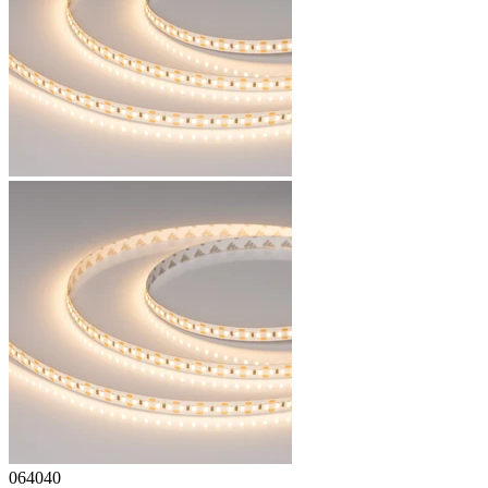
064040