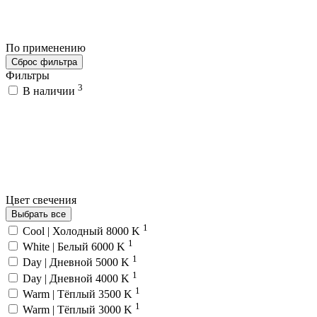
По применению
Сброс фильтра
Фильтры
3
В наличии
Цвет свечения
Выбрать все
1
Cool | Холодный 8000 K
1
White | Белый 6000 K
1
Day | Дневной 5000 K
1
Day | Дневной 4000 K
1
Warm | Тёплый 3500 K
1
Warm | Тёплый 3000 K