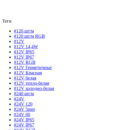
Теги
#120 шт/м
#120 шт/м RGB
#12V
#12V 14,4W
#12V IP65
#12V IP67
#12V RGB
#12V Герметичные
#12V Красная
#12V белая
#12V тепло-белая
#12V холодно-белая
#240 шт/м
#24V
#24V 120
#24V 5mm
#24V 60
#24V IP65
#24V IP67