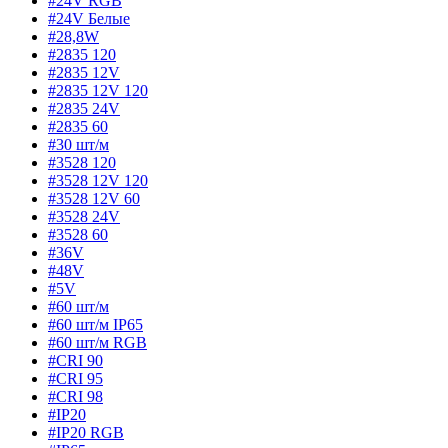
#24V RGB
#24V Белые
#28,8W
#2835 120
#2835 12V
#2835 12V 120
#2835 24V
#2835 60
#30 шт/м
#3528 120
#3528 12V 120
#3528 12V 60
#3528 24V
#3528 60
#36V
#48V
#5V
#60 шт/м
#60 шт/м IP65
#60 шт/м RGB
#CRI 90
#CRI 95
#CRI 98
#IP20
#IP20 RGB