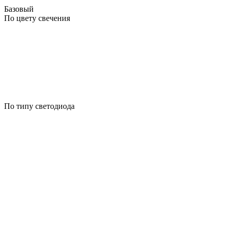
Базовый
По цвету свечения
По типу светодиода