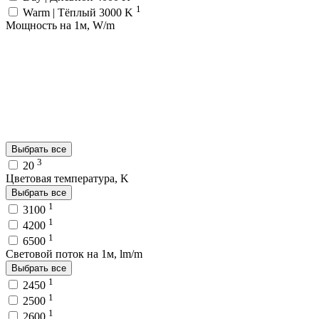
1
Warm | Тёплый 3000 K
Мощность на 1м, W/m
Выбрать все
3
20
Цветовая температура, K
Выбрать все
1
3100
1
4200
1
6500
Световой поток на 1м, lm/m
Выбрать все
1
2450
1
2500
1
2600