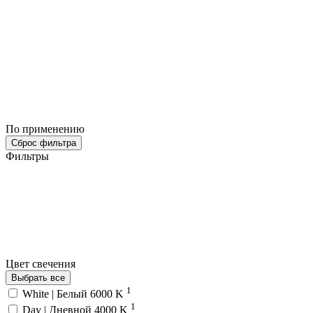
По применению
Сброс фильтра
Фильтры
Цвет свечения
Выбрать все
1
White | Белый 6000 K
1
Day | Дневной 4000 K