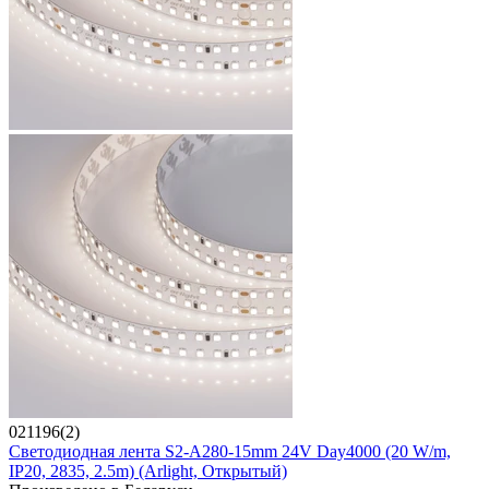
021196(2)
Светодиодная лента S2-A280-15mm 24V Day4000 (20 W/m,
IP20, 2835, 2.5m) (Arlight, Открытый)