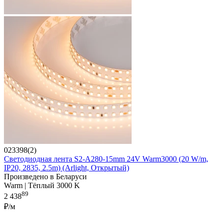
023398(2)
Светодиодная лента S2-A280-15mm 24V Warm3000 (20 W/m,
IP20, 2835, 2.5m) (Arlight, Открытый)
Произведено в Беларуси
Warm | Тёплый 3000 K
89
2 438
₽/м