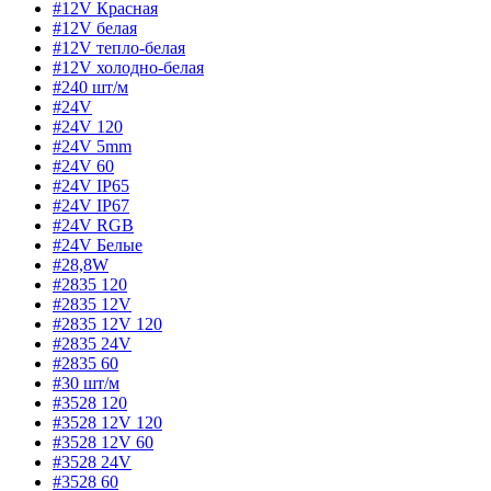
#12V Красная
#12V белая
#12V тепло-белая
#12V холодно-белая
#240 шт/м
#24V
#24V 120
#24V 5mm
#24V 60
#24V IP65
#24V IP67
#24V RGB
#24V Белые
#28,8W
#2835 120
#2835 12V
#2835 12V 120
#2835 24V
#2835 60
#30 шт/м
#3528 120
#3528 12V 120
#3528 12V 60
#3528 24V
#3528 60