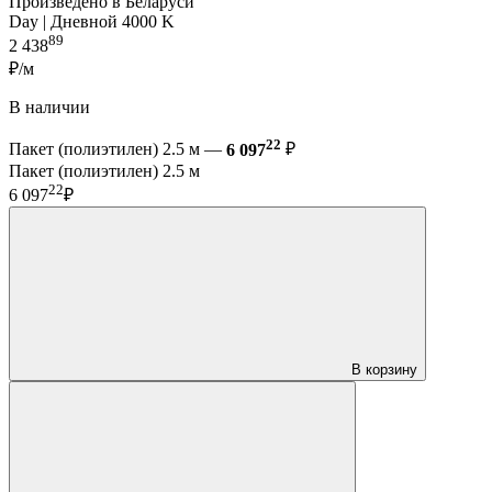
Произведено в Беларуси
Day | Дневной 4000 K
89
2 438
₽/м
В наличии
22
Пакет (полиэтилен) 2.5 м —
6 097
₽
Пакет (полиэтилен) 2.5 м
22
6 097
₽
В корзину