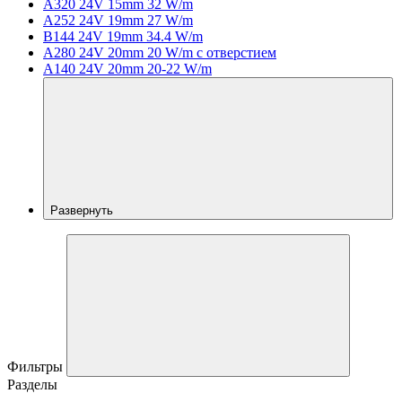
A320 24V 15mm 32 W/m
A252 24V 19mm 27 W/m
B144 24V 19mm 34.4 W/m
A280 24V 20mm 20 W/m с отверстием
A140 24V 20mm 20-22 W/m
Развернуть
Фильтры
Разделы