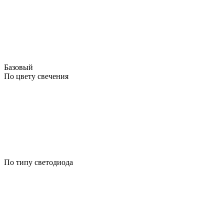
Базовый
По цвету свечения
По типу светодиода