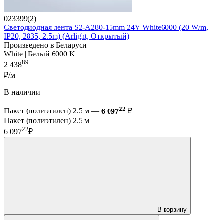
023399(2)
Светодиодная лента S2-A280-15mm 24V White6000 (20 W/m,
IP20, 2835, 2.5m) (Arlight, Открытый)
Произведено в Беларуси
White | Белый 6000 K
89
2 438
₽/м
В наличии
22
Пакет (полиэтилен) 2.5 м —
6 097
₽
Пакет (полиэтилен) 2.5 м
22
6 097
₽
В корзину