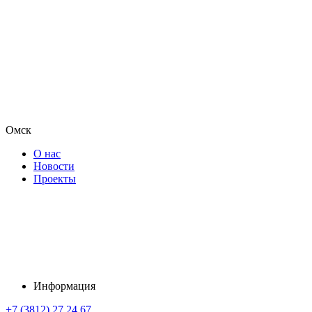
Омск
О нас
Новости
Проекты
Информация
+7 (3812) 27 24 67