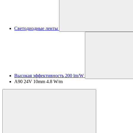
Светодиодные ленты
Высокая эффективность 200 lm/W
A90 24V 10mm 4.8 W/m