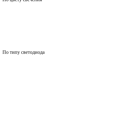
По типу светодиода