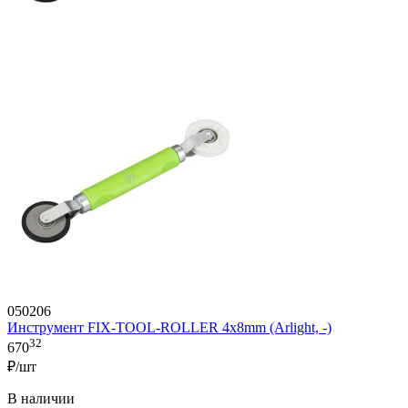
050206
Инструмент FIX-TOOL-ROLLER 4х8mm (Arlight, -)
32
670
₽/шт
В наличии