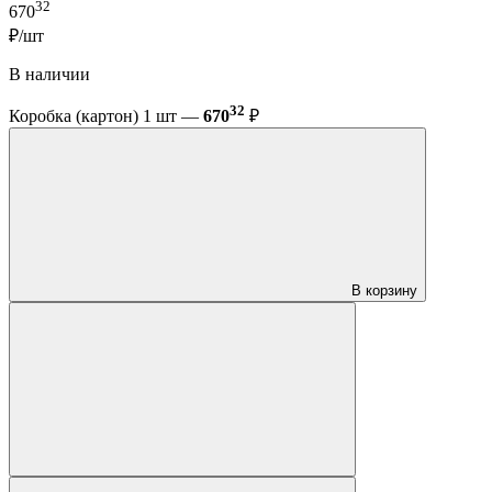
32
670
₽/шт
В наличии
32
Коробка (картон) 1 шт —
670
₽
В корзину