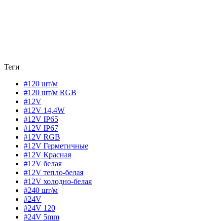
Теги
#120 шт/м
#120 шт/м RGB
#12V
#12V 14,4W
#12V IP65
#12V IP67
#12V RGB
#12V Герметичные
#12V Красная
#12V белая
#12V тепло-белая
#12V холодно-белая
#240 шт/м
#24V
#24V 120
#24V 5mm