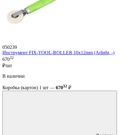
050239
Инструмент FIX-TOOL-ROLLER 10х12mm (Arlight, -)
32
670
₽/шт
В наличии
32
Коробка (картон) 1 шт —
670
₽