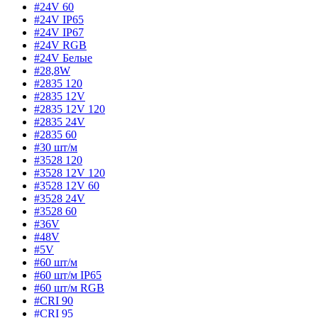
#24V 60
#24V IP65
#24V IP67
#24V RGB
#24V Белые
#28,8W
#2835 120
#2835 12V
#2835 12V 120
#2835 24V
#2835 60
#30 шт/м
#3528 120
#3528 12V 120
#3528 12V 60
#3528 24V
#3528 60
#36V
#48V
#5V
#60 шт/м
#60 шт/м IP65
#60 шт/м RGB
#CRI 90
#CRI 95