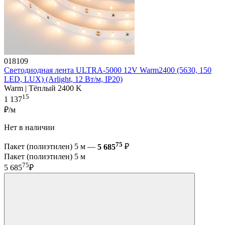
018109
Светодиодная лента ULTRA-5000 12V Warm2400 (5630, 150
LED, LUX) (Arlight, 12 Вт/м, IP20)
Warm | Тёплый 2400 K
15
1 137
₽/м
Нет в наличии
75
Пакет (полиэтилен) 5 м —
5 685
₽
Пакет (полиэтилен) 5 м
75
5 685
₽