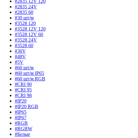
#2835 12V 120
#2835 24V
#2835 60
#30 шт/м
#3528 120
#3528 12V 120
#3528 12V 60
#3528 24V
#3528 60
#36V
#48V
#5V
#60 шт/м
#60 шт/м IP65
#60 шт/м RGB
#CRI 90
#CRI 95
#CRI 98
#IP20
#IP20 RGB
#IP65
#IP67
#RGB
#RGBW
#Белые