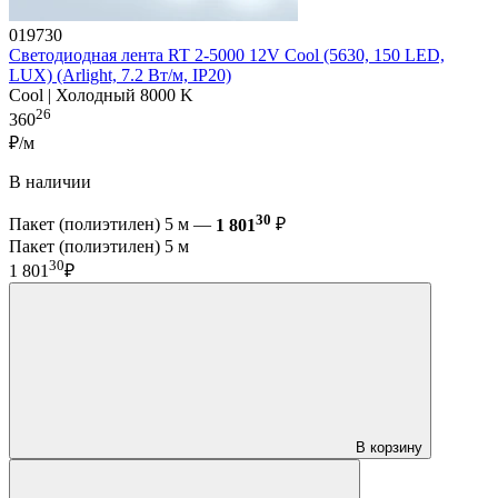
019730
Светодиодная лента RT 2-5000 12V Cool (5630, 150 LED,
LUX) (Arlight, 7.2 Вт/м, IP20)
Cool | Холодный 8000 K
26
360
₽/м
В наличии
30
Пакет (полиэтилен) 5 м —
1 801
₽
Пакет (полиэтилен) 5 м
30
1 801
₽
В корзину