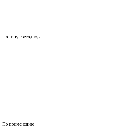
По типу светодиода
По применению