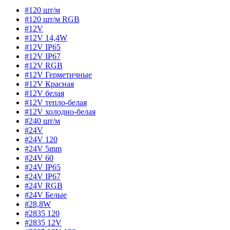
#120 шт/м
#120 шт/м RGB
#12V
#12V 14,4W
#12V IP65
#12V IP67
#12V RGB
#12V Герметичные
#12V Красная
#12V белая
#12V тепло-белая
#12V холодно-белая
#240 шт/м
#24V
#24V 120
#24V 5mm
#24V 60
#24V IP65
#24V IP67
#24V RGB
#24V Белые
#28,8W
#2835 120
#2835 12V