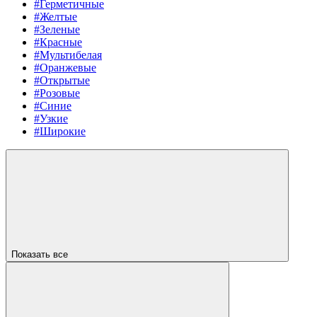
#Герметичные
#Желтые
#Зеленые
#Красные
#Мультибелая
#Оранжевые
#Открытые
#Розовые
#Синие
#Узкие
#Широкие
Показать все