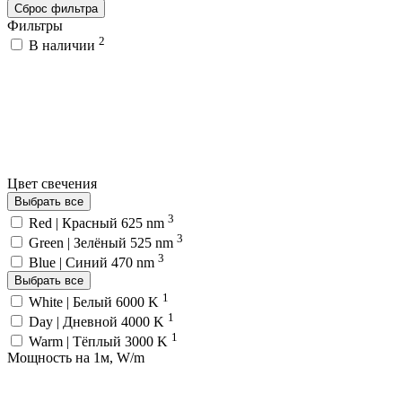
Сброс фильтра
Фильтры
2
В наличии
Цвет свечения
Выбрать все
3
Red | Красный 625 nm
3
Green | Зелёный 525 nm
3
Blue | Синий 470 nm
Выбрать все
1
White | Белый 6000 K
1
Day | Дневной 4000 K
1
Warm | Тёплый 3000 K
Мощность на 1м, W/m