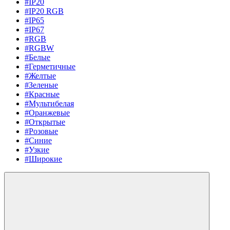
#IP20
#IP20 RGB
#IP65
#IP67
#RGB
#RGBW
#Белые
#Герметичные
#Желтые
#Зеленые
#Красные
#Мультибелая
#Оранжевые
#Открытые
#Розовые
#Синие
#Узкие
#Широкие