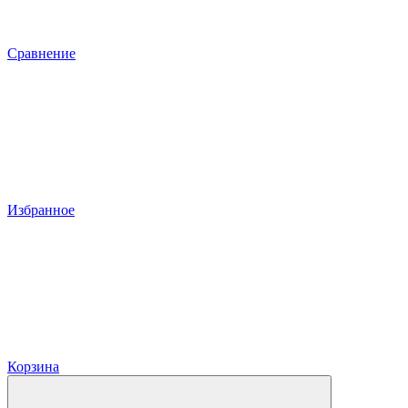
Сравнение
Избранное
Корзина