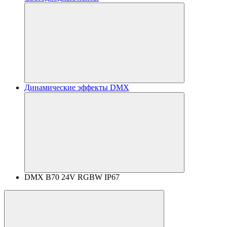
Динамические эффекты DMX
DMX B70 24V RGBW IP67