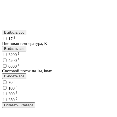
Выбрать все
3
17
Цветовая температура, K
Выбрать все
1
3200
1
4200
1
6800
Световой поток на 1м, lm/m
Выбрать все
3
70
3
100
3
300
2
350
Показать 3 товара