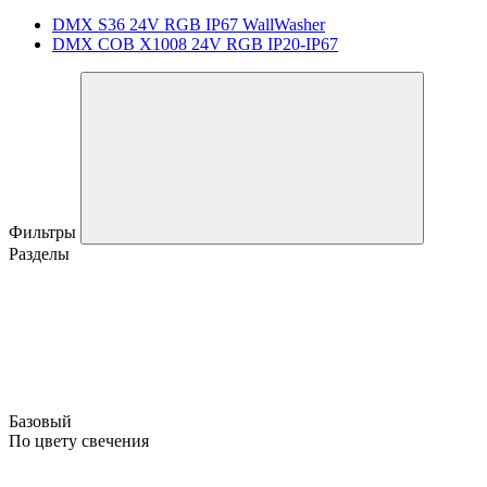
DMX S36 24V RGB IP67 WallWasher
DMX COB X1008 24V RGB IP20-IP67
Фильтры
Разделы
Базовый
По цвету свечения