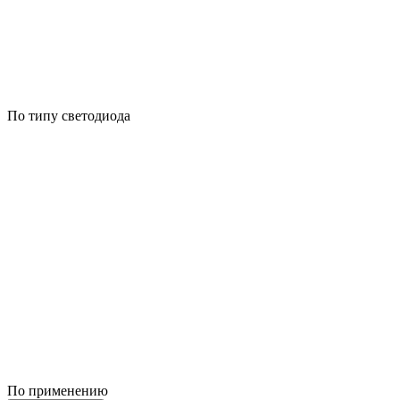
По типу светодиода
По применению