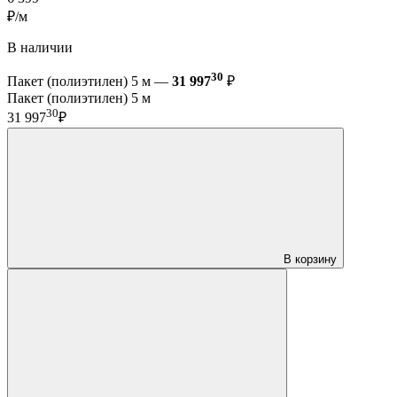
₽/м
В наличии
30
Пакет (полиэтилен) 5 м —
31 997
₽
Пакет (полиэтилен) 5 м
30
31 997
₽
В корзину