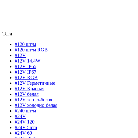
Теги
#120 шт/м
#120 шт/м RGB
#12V
#12V 14,4W
#12V IP65
#12V IP67
#12V RGB
#12V Герметичные
#12V Красная
#12V белая
#12V тепло-белая
#12V холодно-белая
#240 шт/м
#24V
#24V 120
#24V 5mm
#24V 60