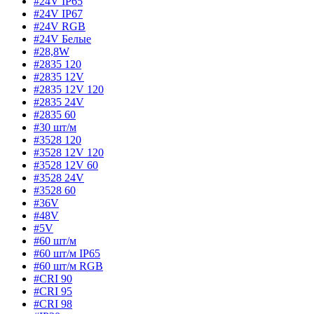
#24V IP65
#24V IP67
#24V RGB
#24V Белые
#28,8W
#2835 120
#2835 12V
#2835 12V 120
#2835 24V
#2835 60
#30 шт/м
#3528 120
#3528 12V 120
#3528 12V 60
#3528 24V
#3528 60
#36V
#48V
#5V
#60 шт/м
#60 шт/м IP65
#60 шт/м RGB
#CRI 90
#CRI 95
#CRI 98