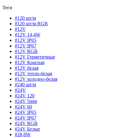
Теги
#120 шт/м
#120 шт/м RGB
#12V
#12V 14,4W
#12V IP65
#12V IP67
#12V RGB
#12V Герметичные
#12V Красная
#12V белая
#12V тепло-белая
#12V холодно-белая
#240 шт/м
#24V
#24V 120
#24V 5mm
#24V 60
#24V IP65
#24V IP67
#24V RGB
#24V Белые
#28,8W