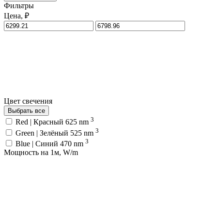
Фильтры
Цена, ₽
Цвет свечения
Выбрать все
3
Red | Красный 625 nm
3
Green | Зелёный 525 nm
3
Blue | Синий 470 nm
Мощность на 1м, W/m