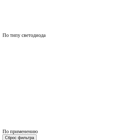
По типу светодиода
По применению
Сброс фильтра