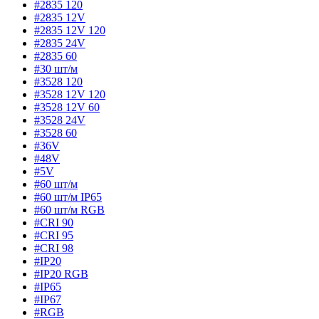
#2835 120
#2835 12V
#2835 12V 120
#2835 24V
#2835 60
#30 шт/м
#3528 120
#3528 12V 120
#3528 12V 60
#3528 24V
#3528 60
#36V
#48V
#5V
#60 шт/м
#60 шт/м IP65
#60 шт/м RGB
#CRI 90
#CRI 95
#CRI 98
#IP20
#IP20 RGB
#IP65
#IP67
#RGB