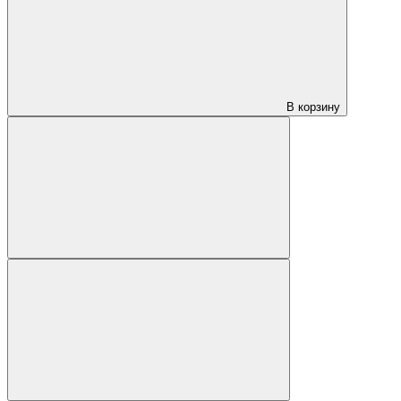
В корзину