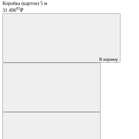
Коробка (картон) 5 м
05
31 496
₽
В корзину