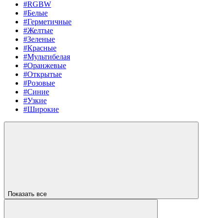
#RGBW
#Белые
#Герметичные
#Желтые
#Зеленые
#Красные
#Мультибелая
#Оранжевые
#Открытые
#Розовые
#Синие
#Узкие
#Широкие
Показать все