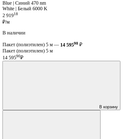
Blue | Синий 470 nm
White | Белый 6000 K
18
2 919
₽/м
В наличии
90
Пакет (полиэтилен) 5 м —
14 595
₽
Пакет (полиэтилен) 5 м
90
14 595
₽
В корзину