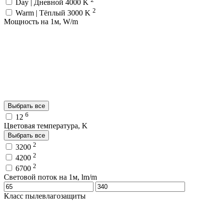
Day | Дневной 4000 K
2
Warm | Тёплый 3000 K
Мощность на 1м, W/m
Выбрать все
6
12
Цветовая температура, K
Выбрать все
2
3200
2
4200
2
6700
Световой поток на 1м, lm/m
Класс пылевлагозащиты