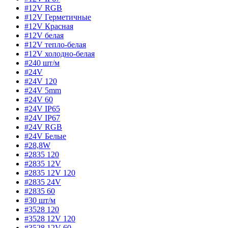
#12V RGB
#12V Герметичные
#12V Красная
#12V белая
#12V тепло-белая
#12V холодно-белая
#240 шт/м
#24V
#24V 120
#24V 5mm
#24V 60
#24V IP65
#24V IP67
#24V RGB
#24V Белые
#28,8W
#2835 120
#2835 12V
#2835 12V 120
#2835 24V
#2835 60
#30 шт/м
#3528 120
#3528 12V 120
#3528 12V 60