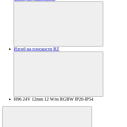
Изгиб на плоскости RZ
H96 24V 12mm 12 W/m RGBW IP20-IP54