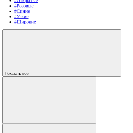
#Открытые
#Розовые
#Синие
#Узкие
#Широкие
Показать все