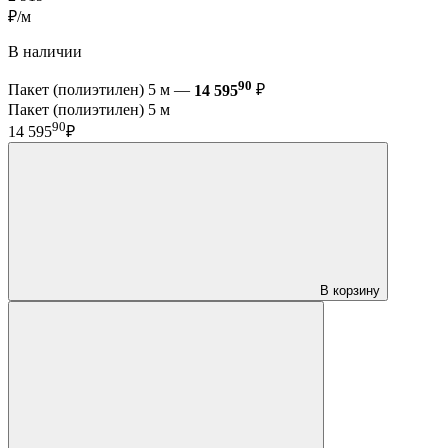
₽/м
В наличии
90
Пакет (полиэтилен) 5 м —
14 595
₽
Пакет (полиэтилен) 5 м
90
14 595
₽
В корзину