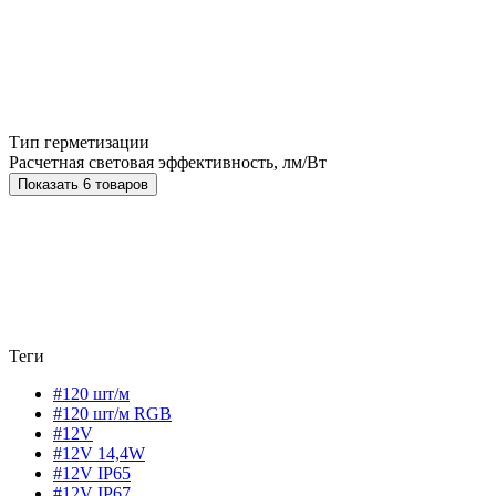
Тип герметизации
Расчетная световая эффективность, лм/Вт
Показать 6 товаров
Теги
#120 шт/м
#120 шт/м RGB
#12V
#12V 14,4W
#12V IP65
#12V IP67