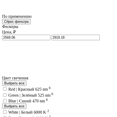
По применению
Сброс фильтра
Фильтры
Цена, ₽
Цвет свечения
Выбрать все
6
Red | Красный 625 nm
6
Green | Зелёный 525 nm
6
Blue | Синий 470 nm
Выбрать все
2
White | Белый 6000 K
2