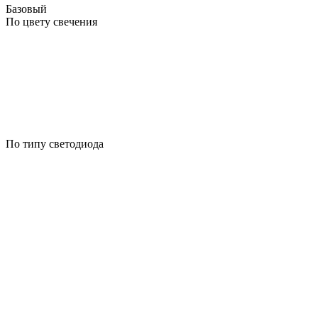
Базовый
По цвету свечения
По типу светодиода