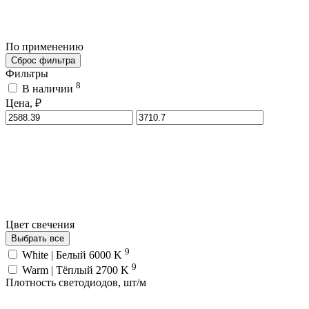
По применению
Сброс фильтра
Фильтры
8
В наличии
Цена, ₽
Цвет свечения
Выбрать все
9
White | Белый 6000 K
9
Warm | Тёплый 2700 K
Плотность светодиодов, шт/м