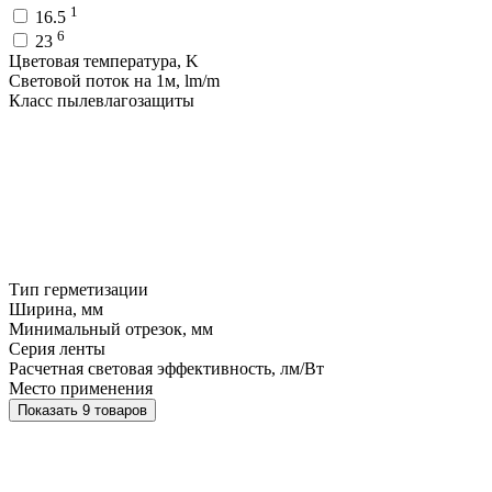
1
16.5
6
23
Цветовая температура, K
Световой поток на 1м, lm/m
Класс пылевлагозащиты
Тип герметизации
Ширина, мм
Минимальный отрезок, мм
Серия ленты
Расчетная световая эффективность, лм/Вт
Место применения
Показать 9 товаров