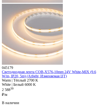
045179
Светодиодная лента COB-X576-10mm 24V White-MIX (9.6
W/m, IP20, 5m) (Arlight, Изменяемая ЦТ)
Warm | Тёплый 2700 K
White | Белый 6000 K
39
2 588
₽/м
В наличии