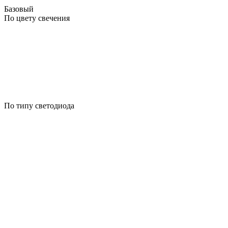
Базовый
По цвету свечения
По типу светодиода