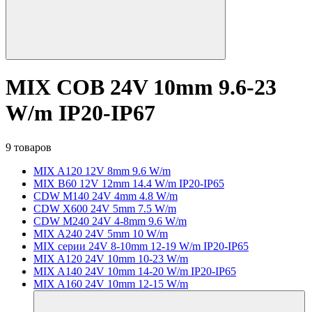
MIX COB 24V 10mm 9.6-23
W/m IP20-IP67
9 товаров
MIX A120 12V 8mm 9.6 W/m
MIX B60 12V 12mm 14.4 W/m IP20-IP65
CDW M140 24V 4mm 4.8 W/m
CDW X600 24V 5mm 7.5 W/m
CDW M240 24V 4-8mm 9.6 W/m
MIX A240 24V 5mm 10 W/m
MIX серии 24V 8-10mm 12-19 W/m IP20-IP65
MIX A120 24V 10mm 10-23 W/m
MIX A140 24V 10mm 14-20 W/m IP20-IP65
MIX A160 24V 10mm 12-15 W/m