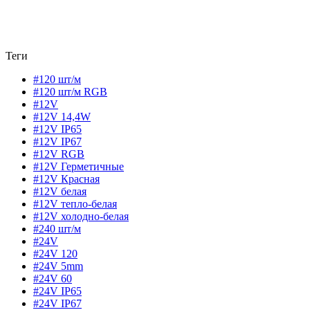
Теги
#120 шт/м
#120 шт/м RGB
#12V
#12V 14,4W
#12V IP65
#12V IP67
#12V RGB
#12V Герметичные
#12V Красная
#12V белая
#12V тепло-белая
#12V холодно-белая
#240 шт/м
#24V
#24V 120
#24V 5mm
#24V 60
#24V IP65
#24V IP67