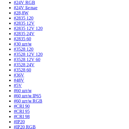
#24V RGB
#24V Белые
#28,8W
#2835 120
#2835 12V
#2835 12V 120
#2835 24V
#2835 60
#30 шт/м
#3528 120
#3528 12V 120
#3528 12V 60
#3528 24V
#3528 60
#36V
#48V
#5V
#60 шт/м
#60 шт/м IP65
#60 шт/м RGB
#CRI 90
#CRI 95
#CRI 98
#IP20
#IP20 RGB