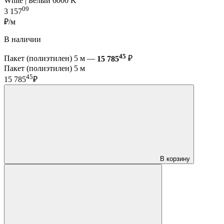
White | Белый 6000 K
09
3 157
₽/м
В наличии
45
Пакет (полиэтилен) 5 м —
15 785
₽
Пакет (полиэтилен) 5 м
45
15 785
₽
В корзину