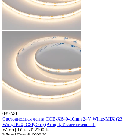
039740
Светодиодная лента COB-X640-10mm 24V White-MIX (23
W/m, IP20, CSP, 5m) (Arlight, Изменяемая ЦТ)
Warm | Тёплый 2700 K