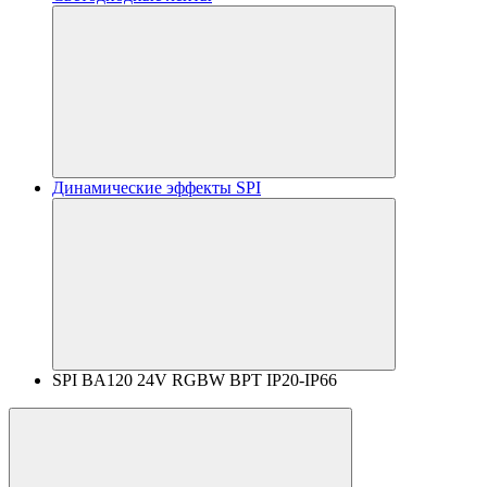
Динамические эффекты SPI
SPI BA120 24V RGBW BPT IP20-IP66