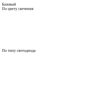
Базовый
По цвету свечения
По типу светодиода