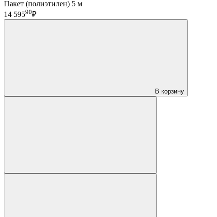
Пакет (полиэтилен) 5 м
90
14 595
₽
В корзину