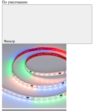
По умолчанию
Фильтр