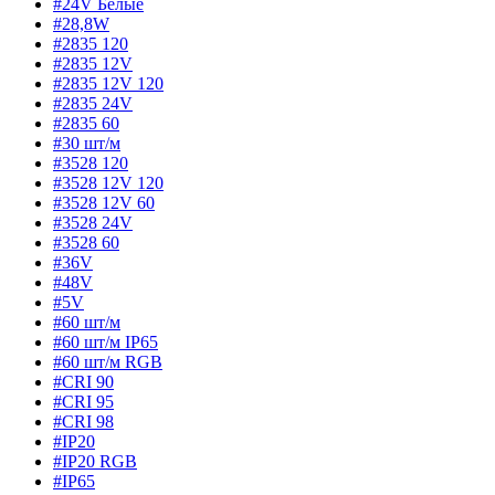
#24V Белые
#28,8W
#2835 120
#2835 12V
#2835 12V 120
#2835 24V
#2835 60
#30 шт/м
#3528 120
#3528 12V 120
#3528 12V 60
#3528 24V
#3528 60
#36V
#48V
#5V
#60 шт/м
#60 шт/м IP65
#60 шт/м RGB
#CRI 90
#CRI 95
#CRI 98
#IP20
#IP20 RGB
#IP65