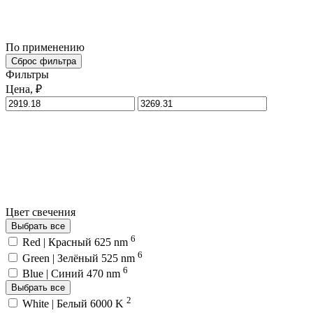
По применению
Сброс фильтра
Фильтры
Цена, ₽
Цвет свечения
Выбрать все
6
Red | Красный 625 nm
6
Green | Зелёный 525 nm
6
Blue | Синий 470 nm
Выбрать все
2
White | Белый 6000 K