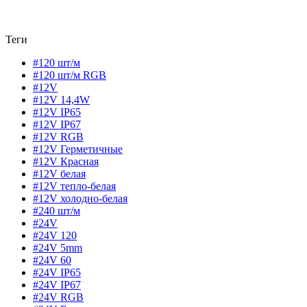
Теги
#120 шт/м
#120 шт/м RGB
#12V
#12V 14,4W
#12V IP65
#12V IP67
#12V RGB
#12V Герметичные
#12V Красная
#12V белая
#12V тепло-белая
#12V холодно-белая
#240 шт/м
#24V
#24V 120
#24V 5mm
#24V 60
#24V IP65
#24V IP67
#24V RGB