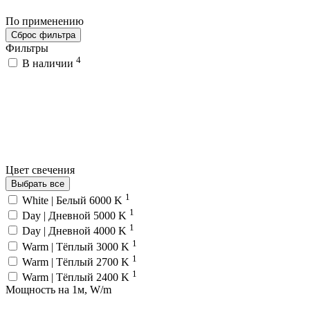
По применению
Сброс фильтра
Фильтры
4
В наличии
Цвет свечения
Выбрать все
1
White | Белый 6000 K
1
Day | Дневной 5000 K
1
Day | Дневной 4000 K
1
Warm | Тёплый 3000 K
1
Warm | Тёплый 2700 K
1
Warm | Тёплый 2400 K
Мощность на 1м, W/m