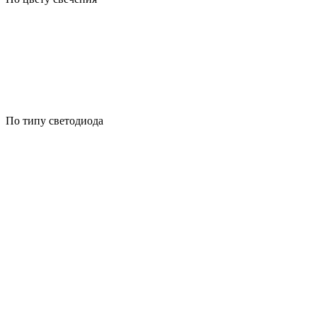
По типу светодиода