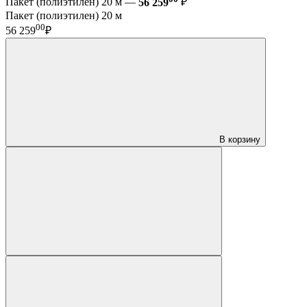
Пакет (полиэтилен) 20 м —
56 259
₽
Пакет (полиэтилен) 20 м
00
56 259
₽
В корзину