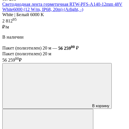
Светодиодная лента герметичная RTW-PFS-A140-12mm 48V
White6000 (12 W/m, IP68, 20m) (Arlight, -)
White | Белый 6000 K
95
2 812
₽/м
В наличии
00
Пакет (полиэтилен) 20 м —
56 259
₽
Пакет (полиэтилен) 20 м
00
56 259
₽
В корзину