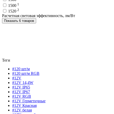
1
1500
2
1520
Расчетная световая эффективность, лм/Вт
Показать 6 товаров
Теги
#120 шт/м
#120 шт/м RGB
#12V
#12V 14,4W
#12V IP65
#12V IP67
#12V RGB
#12V Герметичные
#12V Красная
#12V белая