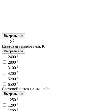
Выбрать все
6
12
Цветовая температура, K
Выбрать все
1
2400
1
2800
1
3100
1
4200
1
5200
1
6500
Световой поток на 1м, lm/m
Выбрать все
1
1250
1
1280
1
1300