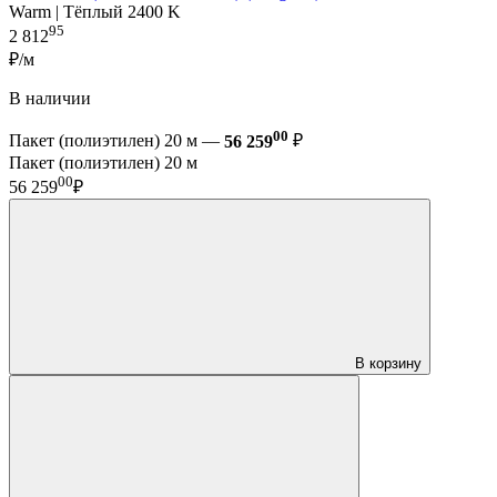
Warm | Тёплый 2400 K
95
2 812
₽/м
В наличии
00
Пакет (полиэтилен) 20 м —
56 259
₽
Пакет (полиэтилен) 20 м
00
56 259
₽
В корзину