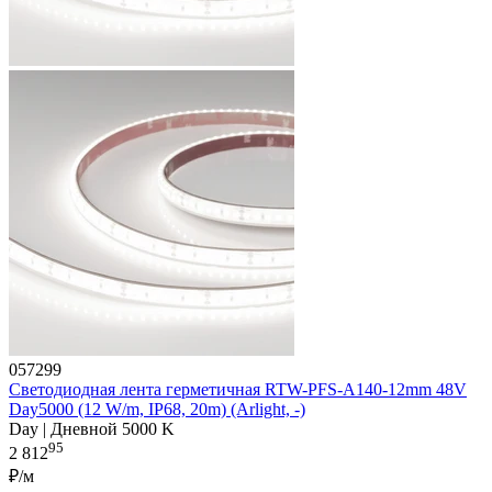
057299
Светодиодная лента герметичная RTW-PFS-A140-12mm 48V
Day5000 (12 W/m, IP68, 20m) (Arlight, -)
Day | Дневной 5000 K
95
2 812
₽/м