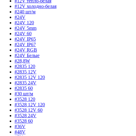
#12V тепло-белая
#12V холодно-белая
#240 шт/м
#24V
#24V 120
#24V 5mm
#24V 60
#24V IP65
#24V IP67
#24V RGB
#24V Белые
#28,8W
#2835 120
#2835 12V
#2835 12V 120
#2835 24V
#2835 60
#30 шт/м
#3528 120
#3528 12V 120
#3528 12V 60
#3528 24V
#3528 60
#36V
#48V