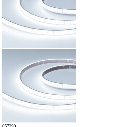
057298