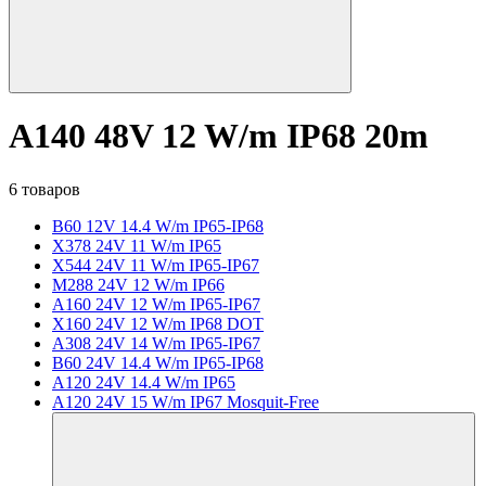
A140 48V 12 W/m IP68 20m
6 товаров
B60 12V 14.4 W/m IP65-IP68
X378 24V 11 W/m IP65
X544 24V 11 W/m IP65-IP67
M288 24V 12 W/m IP66
A160 24V 12 W/m IP65-IP67
X160 24V 12 W/m IP68 DOT
A308 24V 14 W/m IP65-IP67
B60 24V 14.4 W/m IP65-IP68
A120 24V 14.4 W/m IP65
A120 24V 15 W/m IP67 Mosquit-Free