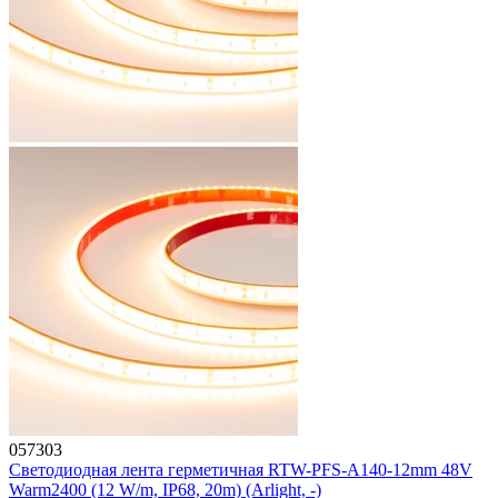
057303
Светодиодная лента герметичная RTW-PFS-A140-12mm 48V
Warm2400 (12 W/m, IP68, 20m) (Arlight, -)