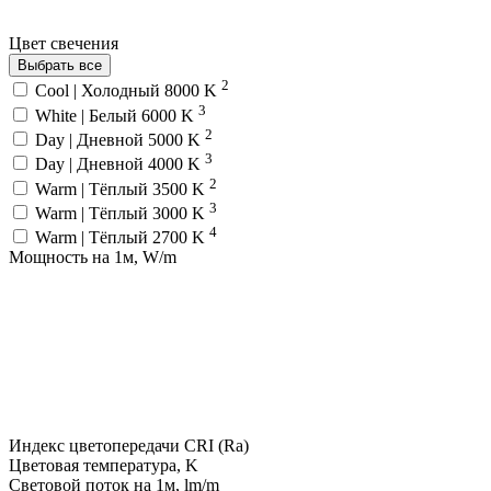
Цвет свечения
Выбрать все
2
Cool | Холодный 8000 K
3
White | Белый 6000 K
2
Day | Дневной 5000 K
3
Day | Дневной 4000 K
2
Warm | Тёплый 3500 K
3
Warm | Тёплый 3000 K
4
Warm | Тёплый 2700 K
Мощность на 1м, W/m
Индекс цветопередачи CRI (Ra)
Цветовая температура, K
Световой поток на 1м, lm/m