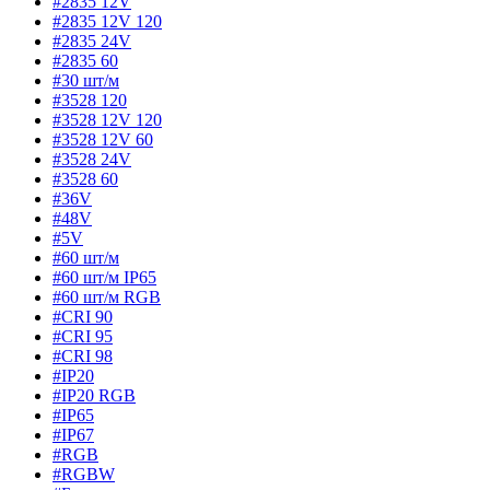
#2835 12V
#2835 12V 120
#2835 24V
#2835 60
#30 шт/м
#3528 120
#3528 12V 120
#3528 12V 60
#3528 24V
#3528 60
#36V
#48V
#5V
#60 шт/м
#60 шт/м IP65
#60 шт/м RGB
#CRI 90
#CRI 95
#CRI 98
#IP20
#IP20 RGB
#IP65
#IP67
#RGB
#RGBW