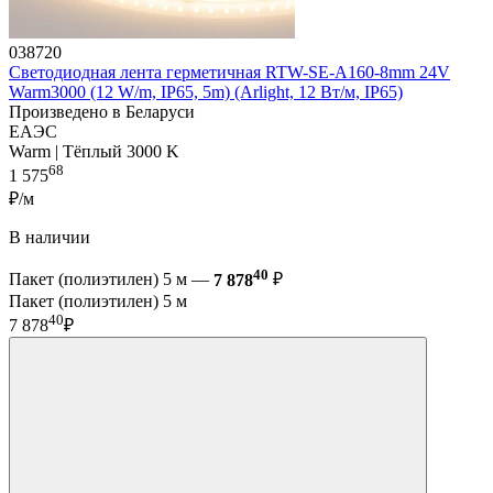
038720
Светодиодная лента герметичная RTW-SE-A160-8mm 24V
Warm3000 (12 W/m, IP65, 5m) (Arlight, 12 Вт/м, IP65)
Произведено в Беларуси
ЕАЭС
Warm | Тёплый 3000 K
68
1 575
₽/м
В наличии
40
Пакет (полиэтилен) 5 м —
7 878
₽
Пакет (полиэтилен) 5 м
40
7 878
₽