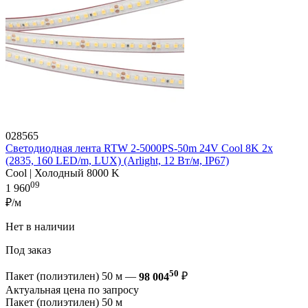
028565
Светодиодная лента RTW 2-5000PS-50m 24V Cool 8K 2x
(2835, 160 LED/m, LUX) (Arlight, 12 Вт/м, IP67)
Cool | Холодный 8000 K
09
1 960
₽/м
Нет в наличии
Под заказ
50
Пакет (полиэтилен) 50 м —
98 004
₽
Актуальная цена по запросу
Пакет (полиэтилен) 50 м