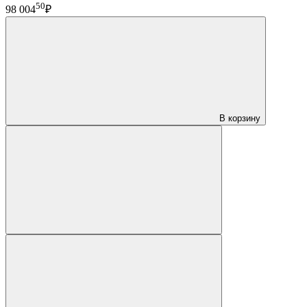
50
98 004
₽
В корзину