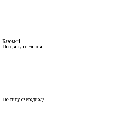
Базовый
По цвету свечения
По типу светодиода