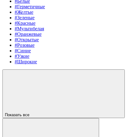
#Белые
#Герметичные
#Желтые
#Зеленые
#Красные
#Мультибелая
#Оранжевые
#Открытые
#Розовые
#Синие
#Узкие
#Широкие
Показать все