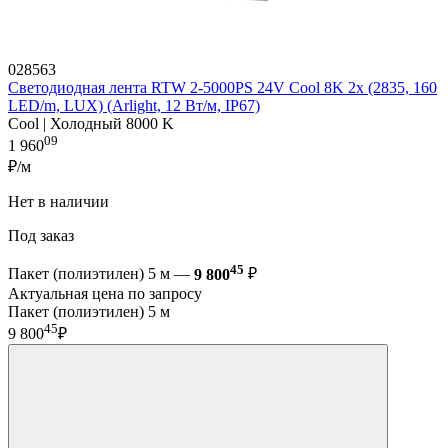
028563
Светодиодная лента RTW 2-5000PS 24V Cool 8K 2x (2835, 160
LED/m, LUX) (Arlight, 12 Вт/м, IP67)
Cool | Холодный 8000 K
09
1 960
₽/м
Нет в наличии
Под заказ
45
Пакет (полиэтилен) 5 м —
9 800
₽
Актуальная цена по запросу
Пакет (полиэтилен) 5 м
45
9 800
₽