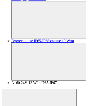
Герметичные IP65-IP68 свыше 10 W/m
A160 24V 12 W/m IP65-IP67