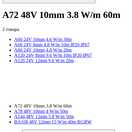
A72 48V 10mm 3.8 W/m 60m
2 товара
A60 24V 10mm 4.6 W/m 30m
A60 24V 8mm 4.8 W/m 10m IP20-IP67
A60 24V 10mm 4.8 W/m 20m
A120 24V 8mm 9.6 W/m 10m IP20-IP67
A120 24V 12mm 9.6 W/m 20m
A72 48V 10mm 3.8 W/m 60m
A78 48V 10mm 4 W/m 50m
A144 48V 12mm 5.8 W/m 50m
BA108 48V 12mm 15 W/m 40m RGBW