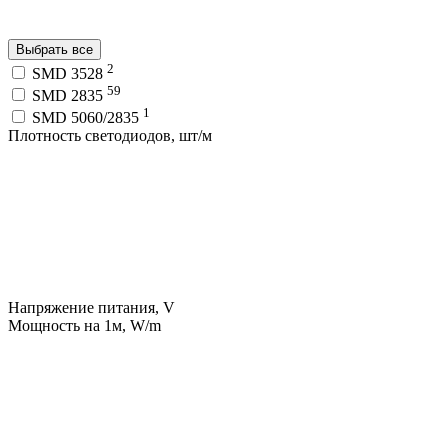
Выбрать все
2
SMD 3528
59
SMD 2835
1
SMD 5060/2835
Плотность светодиодов, шт/м
Напряжение питания, V
Мощность на 1м, W/m