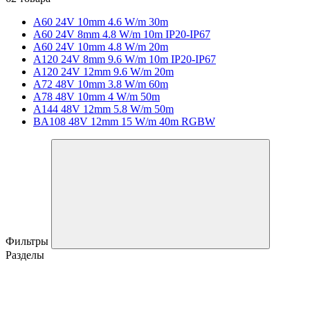
A60 24V 10mm 4.6 W/m 30m
A60 24V 8mm 4.8 W/m 10m IP20-IP67
A60 24V 10mm 4.8 W/m 20m
A120 24V 8mm 9.6 W/m 10m IP20-IP67
A120 24V 12mm 9.6 W/m 20m
A72 48V 10mm 3.8 W/m 60m
A78 48V 10mm 4 W/m 50m
A144 48V 12mm 5.8 W/m 50m
BA108 48V 12mm 15 W/m 40m RGBW
Фильтры
Разделы