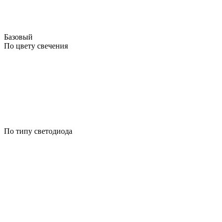
Базовый
По цвету свечения
По типу светодиода