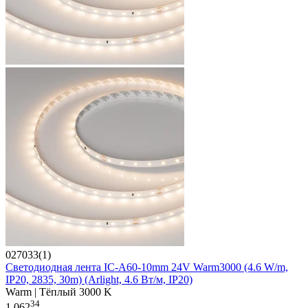
027033(1)
Светодиодная лента IC-A60-10mm 24V Warm3000 (4.6 W/m,
IP20, 2835, 30m) (Arlight, 4.6 Вт/м, IP20)
Warm | Тёплый 3000 K
34
1 062