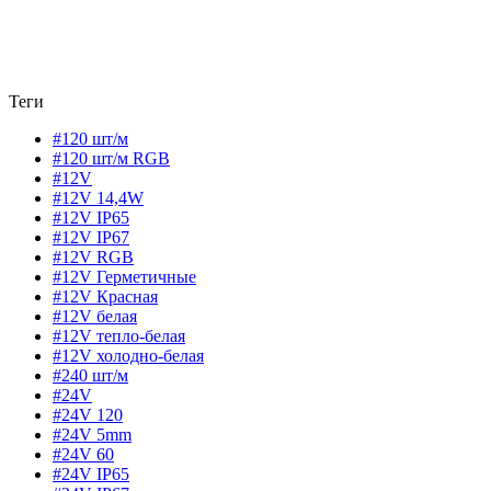
Теги
#120 шт/м
#120 шт/м RGB
#12V
#12V 14,4W
#12V IP65
#12V IP67
#12V RGB
#12V Герметичные
#12V Красная
#12V белая
#12V тепло-белая
#12V холодно-белая
#240 шт/м
#24V
#24V 120
#24V 5mm
#24V 60
#24V IP65