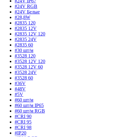
#24V IP67
#24V RGB
#24V Белые
#28,8W
#2835 120
#2835 12V
#2835 12V 120
#2835 24V
#2835 60
#30 шт/м
#3528 120
#3528 12V 120
#3528 12V 60
#3528 24V
#3528 60
#36V
#48V
#5V
#60 шт/м
#60 шт/м IP65
#60 шт/м RGB
#CRI 90
#CRI 95
#CRI 98
#IP20