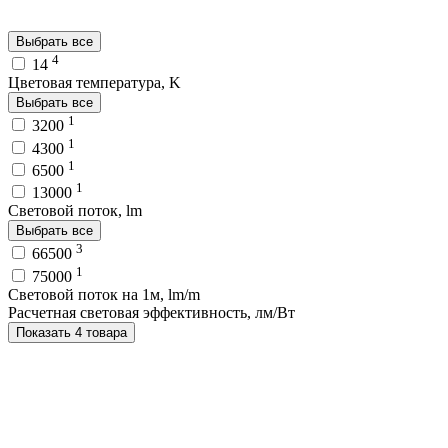
Выбрать все
4
14
Цветовая температура, K
Выбрать все
1
3200
1
4300
1
6500
1
13000
Световой поток, lm
Выбрать все
3
66500
1
75000
Световой поток на 1м, lm/m
Расчетная световая эффективность, лм/Вт
Показать 4 товара