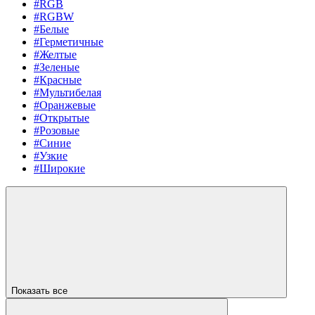
#RGB
#RGBW
#Белые
#Герметичные
#Желтые
#Зеленые
#Красные
#Мультибелая
#Оранжевые
#Открытые
#Розовые
#Синие
#Узкие
#Широкие
Показать все