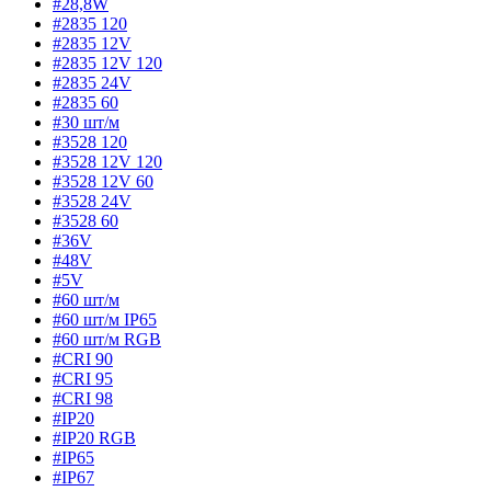
#28,8W
#2835 120
#2835 12V
#2835 12V 120
#2835 24V
#2835 60
#30 шт/м
#3528 120
#3528 12V 120
#3528 12V 60
#3528 24V
#3528 60
#36V
#48V
#5V
#60 шт/м
#60 шт/м IP65
#60 шт/м RGB
#CRI 90
#CRI 95
#CRI 98
#IP20
#IP20 RGB
#IP65
#IP67