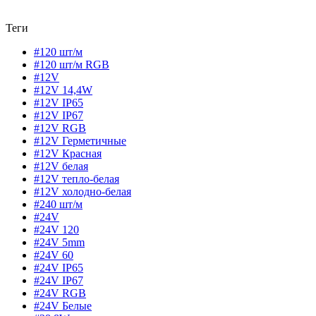
Теги
#120 шт/м
#120 шт/м RGB
#12V
#12V 14,4W
#12V IP65
#12V IP67
#12V RGB
#12V Герметичные
#12V Красная
#12V белая
#12V тепло-белая
#12V холодно-белая
#240 шт/м
#24V
#24V 120
#24V 5mm
#24V 60
#24V IP65
#24V IP67
#24V RGB
#24V Белые