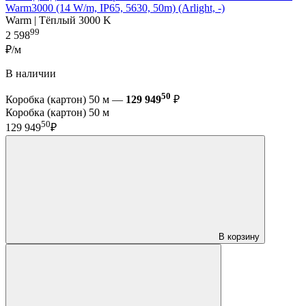
Warm3000 (14 W/m, IP65, 5630, 50m) (Arlight, -)
Warm | Тёплый 3000 K
99
2 598
₽/м
В наличии
50
Коробка (картон) 50 м —
129 949
₽
Коробка (картон) 50 м
50
129 949
₽
В корзину