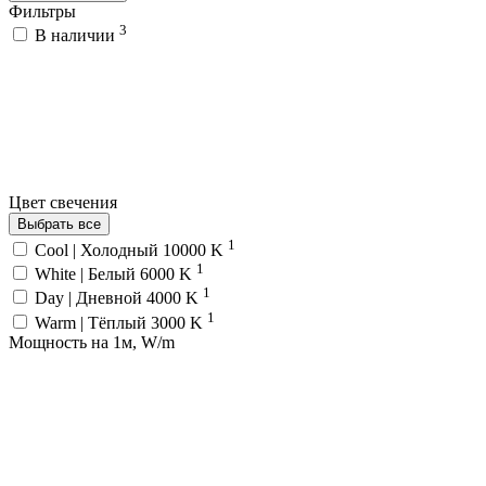
Фильтры
3
В наличии
Цвет свечения
Выбрать все
1
Cool | Холодный 10000 K
1
White | Белый 6000 K
1
Day | Дневной 4000 K
1
Warm | Тёплый 3000 K
Мощность на 1м, W/m