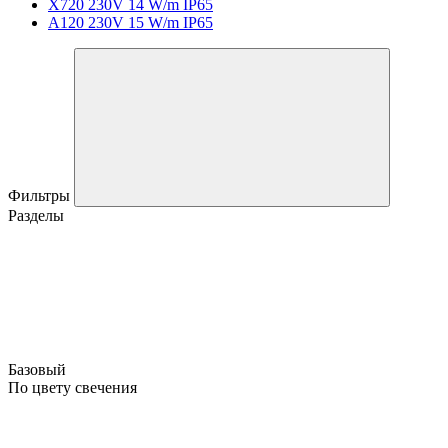
X720 230V 14 W/m IP65
A120 230V 15 W/m IP65
Фильтры
Разделы
Базовый
По цвету свечения