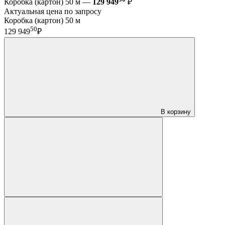
Коробка (картон) 50 м —
129 949
₽
Актуальная цена по запросу
Коробка (картон) 50 м
50
129 949
₽
В корзину