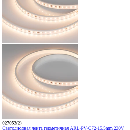
027053(2)
Светодиодная лента герметичная ARL-PV-C72-15.5mm 230V