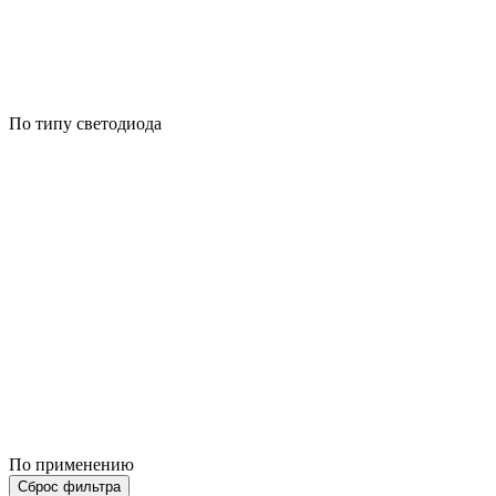
По типу светодиода
По применению
Сброс фильтра