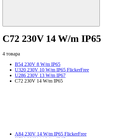
C72 230V 14 W/m IP65
4 товара
B54 230V 8 W/m IP65
U320 230V 10 W/m IP65 FlickerFree
U286 230V 13 W/m IP67
C72 230V 14 W/m IP65
A84 230V 14 W/m IP65 FlickerFree