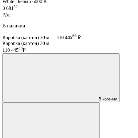
White | Белый 6000 K
52
3 681
₽/м
В наличии
60
Коробка (картон) 30 м —
110 445
₽
Коробка (картон) 30 м
60
110 445
₽
В корзину