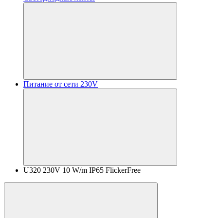
Питание от сети 230V
U320 230V 10 W/m IP65 FlickerFree