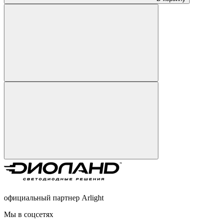
официальный партнер Arlight
Мы в соцсетях