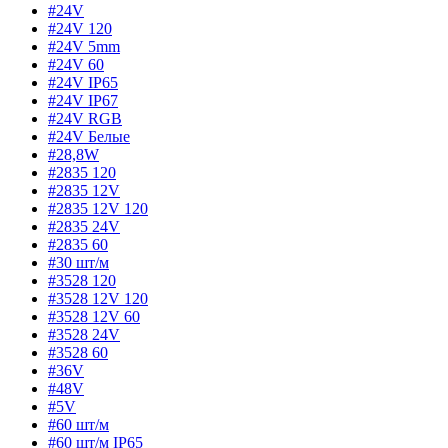
#24V
#24V 120
#24V 5mm
#24V 60
#24V IP65
#24V IP67
#24V RGB
#24V Белые
#28,8W
#2835 120
#2835 12V
#2835 12V 120
#2835 24V
#2835 60
#30 шт/м
#3528 120
#3528 12V 120
#3528 12V 60
#3528 24V
#3528 60
#36V
#48V
#5V
#60 шт/м
#60 шт/м IP65