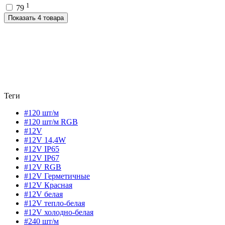
1
79
Показать 4 товара
Теги
#120 шт/м
#120 шт/м RGB
#12V
#12V 14,4W
#12V IP65
#12V IP67
#12V RGB
#12V Герметичные
#12V Красная
#12V белая
#12V тепло-белая
#12V холодно-белая
#240 шт/м