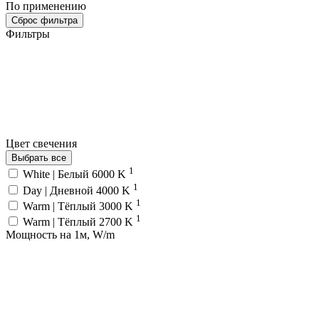
По применению
Сброс фильтра
Фильтры
Цвет свечения
Выбрать все
1
White | Белый 6000 K
1
Day | Дневной 4000 K
1
Warm | Тёплый 3000 K
1
Warm | Тёплый 2700 K
Мощность на 1м, W/m