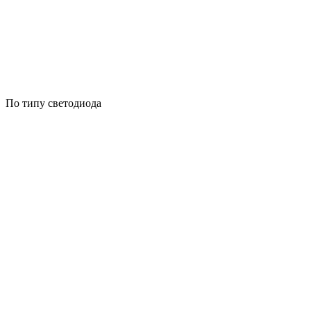
По типу светодиода