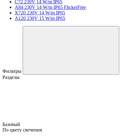
C72 230V 14 W/m IP65
A84 230V 14 W/m IP65 FlickerFree
X720 230V 14 W/m IP65
A120 230V 15 W/m IP65
Фильтры
Разделы
Базовый
По цвету свечения