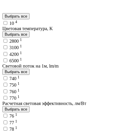
Выбрать все
4
10
Цветовая температура, K
Выбрать все
1
2800
1
3100
1
4200
1
6500
Световой поток на 1м, lm/m
Выбрать все
1
740
1
750
1
760
1
770
Расчетная световая эффективность, лм/Вт
Выбрать все
1
76
1
77
1
78