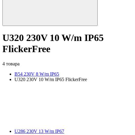
U320 230V 10 W/m IP65
FlickerFree
4 товара
B54 230V 8 W/m IP65
U320 230V 10 W/m IP65 FlickerFree
U286 230V 13 W/m IP67