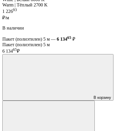
Warm | Тёплый 2700 K
93
1 226
₽/м
В наличии
65
Пакет (полиэтилен) 5 м —
6 134
₽
Пакет (полиэтилен) 5 м
65
6 134
₽
В корзину