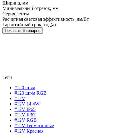
Ширина, мм
Минимальный отрезок, мм
Серия ленты
Расчетная световая эффективность, лм/Вт
Гарантийный срок, год(а)
Показать 6 товаров
Теги
#120 шт/м
#120 шт/м RGB
#12V
#12V 14,4W
#12V IP65
#12V IP67
#12V RGB
#12V Герметичные
#12V Красная