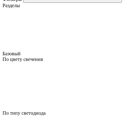
Разделы
Базовый
По цвету свечения
По типу светодиода