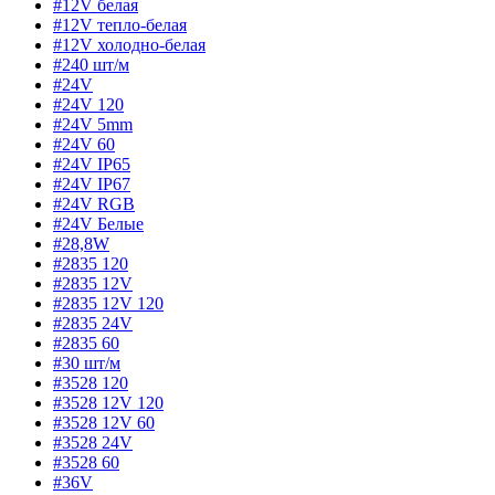
#12V белая
#12V тепло-белая
#12V холодно-белая
#240 шт/м
#24V
#24V 120
#24V 5mm
#24V 60
#24V IP65
#24V IP67
#24V RGB
#24V Белые
#28,8W
#2835 120
#2835 12V
#2835 12V 120
#2835 24V
#2835 60
#30 шт/м
#3528 120
#3528 12V 120
#3528 12V 60
#3528 24V
#3528 60
#36V