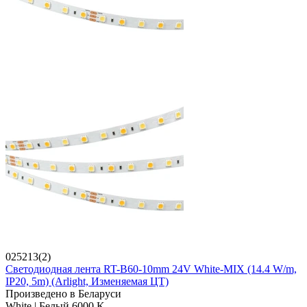
025213(2)
Светодиодная лента RT-B60-10mm 24V White-MIX (14.4 W/m,
IP20, 5m) (Arlight, Изменяемая ЦТ)
Произведено в Беларуси
White | Белый 6000 K