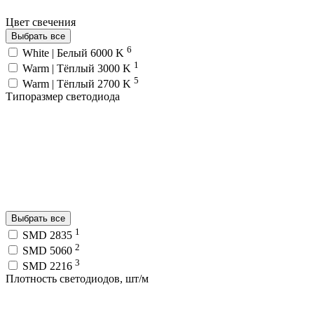
Цвет свечения
Выбрать все
6
White | Белый 6000 K
1
Warm | Тёплый 3000 K
5
Warm | Тёплый 2700 K
Типоразмер светодиода
Выбрать все
1
SMD 2835
2
SMD 5060
3
SMD 2216
Плотность светодиодов, шт/м