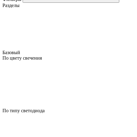
Разделы
Базовый
По цвету свечения
По типу светодиода