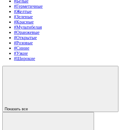
#Белые
#Герметичные
#Желтые
#Зеленые
#Красные
#Мультибелая
#Оранжевые
#Открытые
#Розовые
#Синие
#Узкие
#Широкие
Показать все