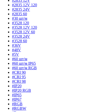
#2835 12V
#2835 12V 120
#2835 24V
#2835 60
#30 шт/м
#3528 120
#3528 12V 120
#3528 12V 60
#3528 24V
#3528 60
#36V
#48V
#5V
#60 шт/м
#60 шт/м IP65
#60 шт/м RGB
#CRI 90
#CRI 95
#CRI 98
#IP20
#IP20 RGB
#IP65
#IP67
#RGB
#RGBW