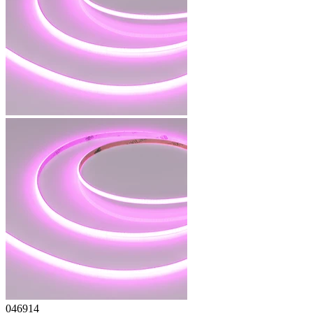
046914