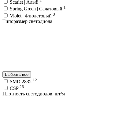
1
Scarlet | Алый
1
Spring Green | Салатовый
3
Violet | Фиолетовый
Типоразмер светодиода
Выбрать все
12
SMD 2835
26
CSP
Плотность светодиодов, шт/м