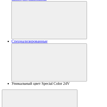
Специализированные
Уникальный цвет Special Color 24V