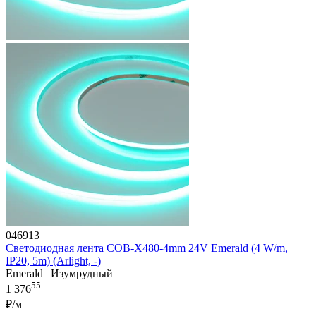
046913
Светодиодная лента COB-X480-4mm 24V Emerald (4 W/m,
IP20, 5m) (Arlight, -)
Emerald | Изумрудный
55
1 376
₽/м