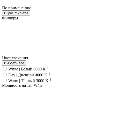
По применению
Сброс фильтра
Фильтры
Цвет свечения
Выбрать все
1
White | Белый 6000 K
1
Day | Дневной 4000 K
1
Warm | Тёплый 3000 K
Мощность на 1м, W/m