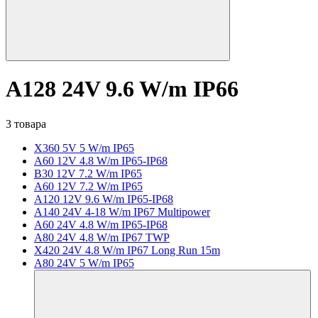
A128 24V 9.6 W/m IP66
3 товара
X360 5V 5 W/m IP65
A60 12V 4.8 W/m IP65-IP68
B30 12V 7.2 W/m IP65
A60 12V 7.2 W/m IP65
A120 12V 9.6 W/m IP65-IP68
A140 24V 4-18 W/m IP67 Multipower
A60 24V 4.8 W/m IP65-IP68
A80 24V 4.8 W/m IP67 TWP
X420 24V 4.8 W/m IP67 Long Run 15m
A80 24V 5 W/m IP65