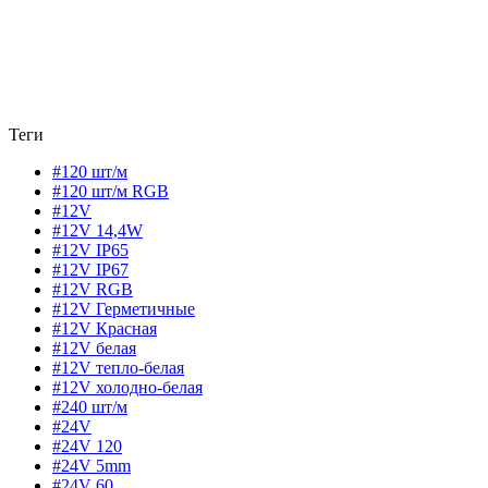
Теги
#120 шт/м
#120 шт/м RGB
#12V
#12V 14,4W
#12V IP65
#12V IP67
#12V RGB
#12V Герметичные
#12V Красная
#12V белая
#12V тепло-белая
#12V холодно-белая
#240 шт/м
#24V
#24V 120
#24V 5mm
#24V 60