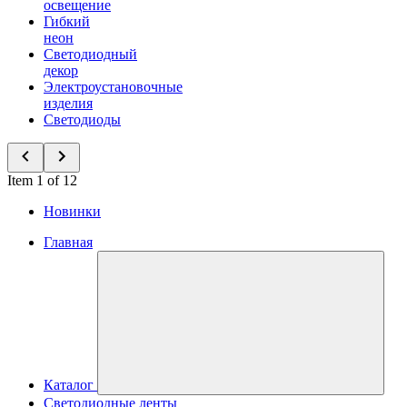
освещение
Гибкий
неон
Светодиодный
декор
Электроустановочные
изделия
Светодиоды
Item 1 of 12
Новинки
Главная
Каталог
Светодиодные ленты