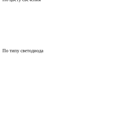
По типу светодиода