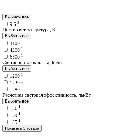
Выбрать все
3
9.6
Цветовая температура, K
Выбрать все
1
3100
1
4200
1
6500
Световой поток на 1м, lm/m
Выбрать все
1
1200
1
1230
1
1280
Расчетная световая эффективность, лм/Вт
Выбрать все
1
126
1
129
1
135
Показать 3 товара