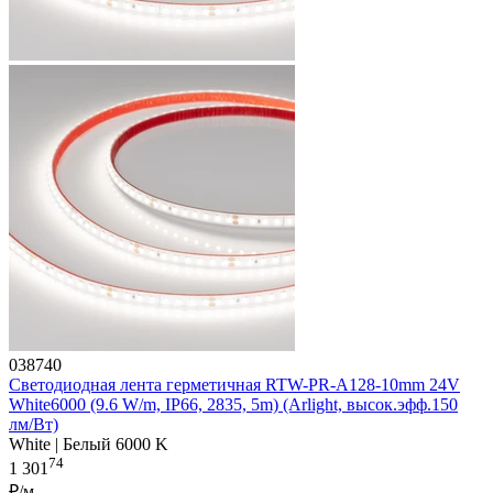
038740
Светодиодная лента герметичная RTW-PR-A128-10mm 24V
White6000 (9.6 W/m, IP66, 2835, 5m) (Arlight, высок.эфф.150
лм/Вт)
White | Белый 6000 K
74
1 301
₽/м