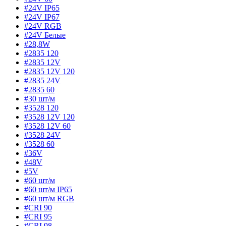
#24V IP65
#24V IP67
#24V RGB
#24V Белые
#28,8W
#2835 120
#2835 12V
#2835 12V 120
#2835 24V
#2835 60
#30 шт/м
#3528 120
#3528 12V 120
#3528 12V 60
#3528 24V
#3528 60
#36V
#48V
#5V
#60 шт/м
#60 шт/м IP65
#60 шт/м RGB
#CRI 90
#CRI 95
#CRI 98