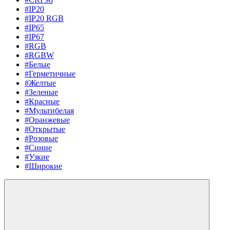
#IP20
#IP20 RGB
#IP65
#IP67
#RGB
#RGBW
#Белые
#Герметичные
#Желтые
#Зеленые
#Красные
#Мультибелая
#Оранжевые
#Открытые
#Розовые
#Синие
#Узкие
#Широкие