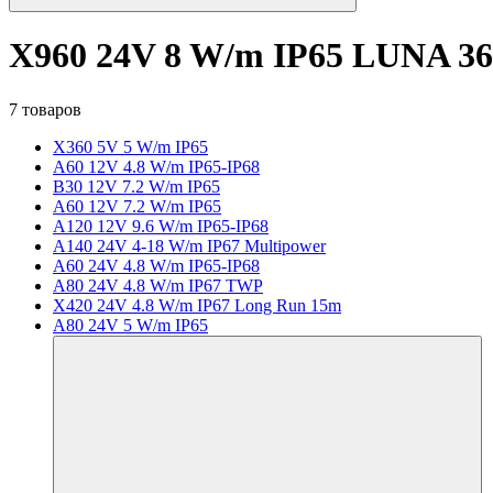
X960 24V 8 W/m IP65 LUNA 36
7 товаров
X360 5V 5 W/m IP65
A60 12V 4.8 W/m IP65-IP68
B30 12V 7.2 W/m IP65
A60 12V 7.2 W/m IP65
A120 12V 9.6 W/m IP65-IP68
A140 24V 4-18 W/m IP67 Multipower
A60 24V 4.8 W/m IP65-IP68
A80 24V 4.8 W/m IP67 TWP
X420 24V 4.8 W/m IP67 Long Run 15m
A80 24V 5 W/m IP65