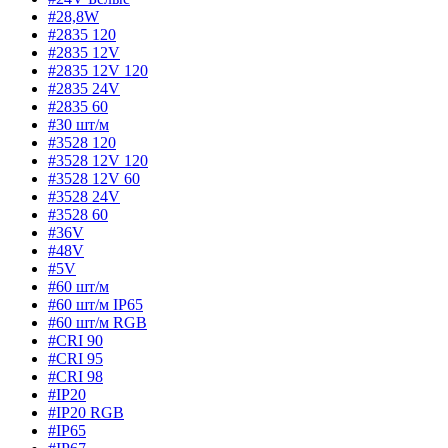
#28,8W
#2835 120
#2835 12V
#2835 12V 120
#2835 24V
#2835 60
#30 шт/м
#3528 120
#3528 12V 120
#3528 12V 60
#3528 24V
#3528 60
#36V
#48V
#5V
#60 шт/м
#60 шт/м IP65
#60 шт/м RGB
#CRI 90
#CRI 95
#CRI 98
#IP20
#IP20 RGB
#IP65