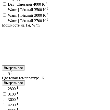
1
Day | Дневной 4000 K
1
Warm | Тёплый 3500 K
1
Warm | Тёплый 3000 K
1
Warm | Тёплый 2700 K
Мощность на 1м, W/m
Выбрать все
6
5
Цветовая температура, K
Выбрать все
1
2800
1
3100
1
3600
1
4200
1