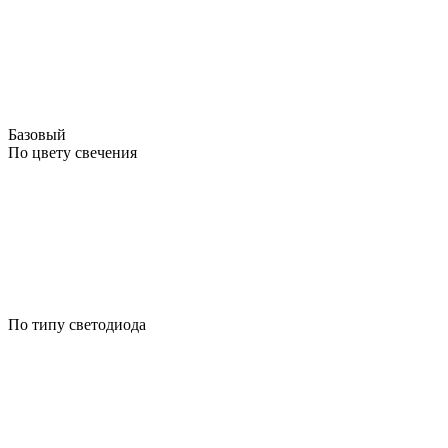
Базовый
По цвету свечения
По типу светодиода