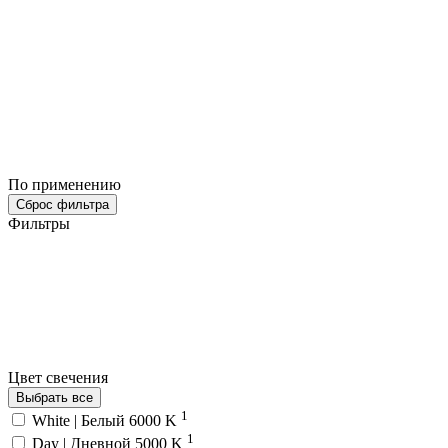
По применению
Сброс фильтра
Фильтры
Цвет свечения
Выбрать все
1
White | Белый 6000 K
1
Day | Дневной 5000 K