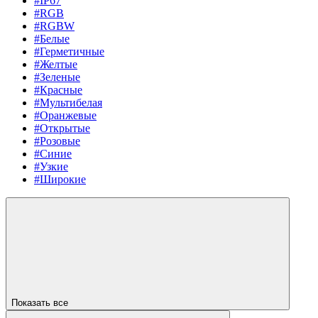
#IP67
#RGB
#RGBW
#Белые
#Герметичные
#Желтые
#Зеленые
#Красные
#Мультибелая
#Оранжевые
#Открытые
#Розовые
#Синие
#Узкие
#Широкие
Показать все