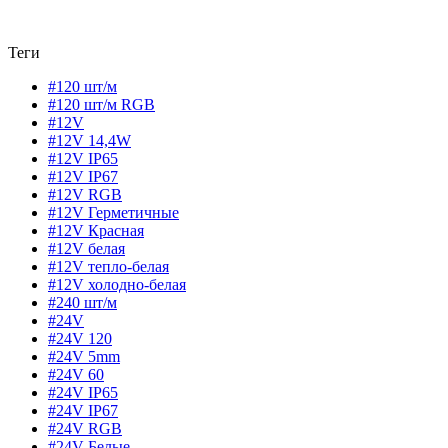
Теги
#120 шт/м
#120 шт/м RGB
#12V
#12V 14,4W
#12V IP65
#12V IP67
#12V RGB
#12V Герметичные
#12V Красная
#12V белая
#12V тепло-белая
#12V холодно-белая
#240 шт/м
#24V
#24V 120
#24V 5mm
#24V 60
#24V IP65
#24V IP67
#24V RGB
#24V Белые