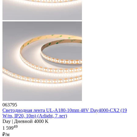
063795
Светодиодная лента UL-A180-10mm 48V Day4000-CX2 (19
W/m, IP20, 10m) (Arlight, 7 лет)
Day | Дневной 4000 K
49
1 599
₽/м