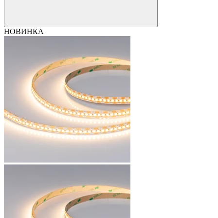
НОВИНКА