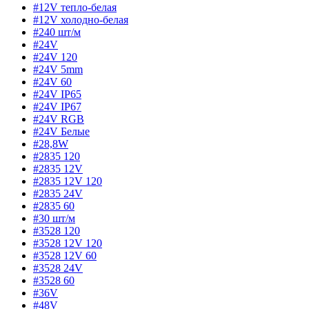
#12V тепло-белая
#12V холодно-белая
#240 шт/м
#24V
#24V 120
#24V 5mm
#24V 60
#24V IP65
#24V IP67
#24V RGB
#24V Белые
#28,8W
#2835 120
#2835 12V
#2835 12V 120
#2835 24V
#2835 60
#30 шт/м
#3528 120
#3528 12V 120
#3528 12V 60
#3528 24V
#3528 60
#36V
#48V