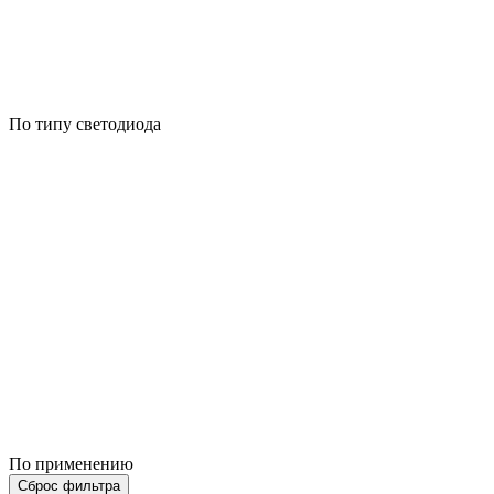
По типу светодиода
По применению
Сброс фильтра