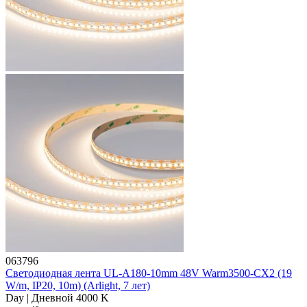
063796
Светодиодная лента UL-A180-10mm 48V Warm3500-CX2 (19
W/m, IP20, 10m) (Arlight, 7 лет)
Day | Дневной 4000 K