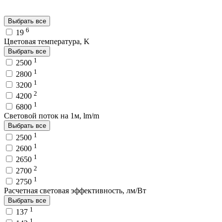
Выбрать все
6
19
Цветовая температура, K
Выбрать все
1
2500
1
2800
1
3200
2
4200
1
6800
Световой поток на 1м, lm/m
Выбрать все
1
2500
1
2600
1
2650
2
2700
1
2750
Расчетная световая эффективность, лм/Вт
Выбрать все
1
137
1