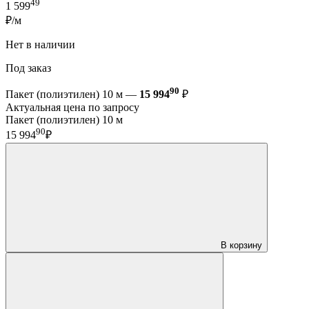
49
1 599
₽/м
Нет в наличии
Под заказ
90
Пакет (полиэтилен) 10 м —
15 994
₽
Актуальная цена по запросу
Пакет (полиэтилен) 10 м
90
15 994
₽
В корзину