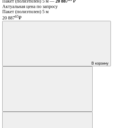
Пакет (полиэтилен) 5 м —
20 887
₽
Актуальная цена по запросу
Пакет (полиэтилен) 5 м
65
20 887
₽
В корзину