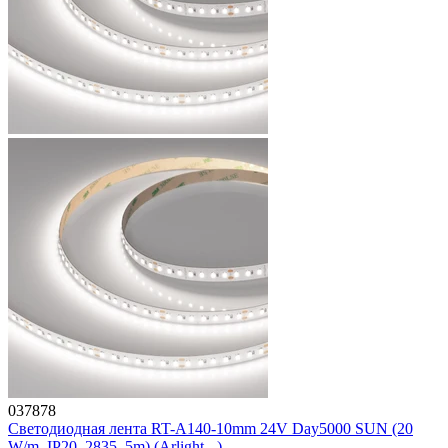
037878
Светодиодная лента RT-A140-10mm 24V Day5000 SUN (20
W/m, IP20, 2835, 5m) (Arlight, -)