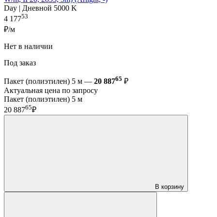
Day | Дневной 5000 K
53
4 177
₽/м
Нет в наличии
Под заказ
65
Пакет (полиэтилен) 5 м —
20 887
₽
Актуальная цена по запросу
Пакет (полиэтилен) 5 м
65
20 887
₽
В корзину