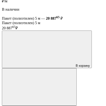
₽/м
В наличии
65
Пакет (полиэтилен) 5 м —
20 887
₽
Пакет (полиэтилен) 5 м
65
20 887
₽
В корзину