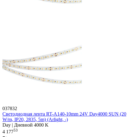
037832
Светодиодная лента RT-A140-10mm 24V Day4000 SUN (20
W/m, IP20, 2835, 5m) (Arlight, -)
Day | Дневной 4000 K
53
4 177