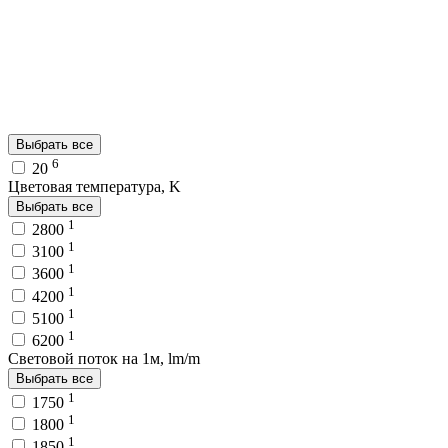
Выбрать все
6
20
Цветовая температура, K
Выбрать все
1
2800
1
3100
1
3600
1
4200
1
5100
1
6200
Световой поток на 1м, lm/m
Выбрать все
1
1750
1
1800
1
1850