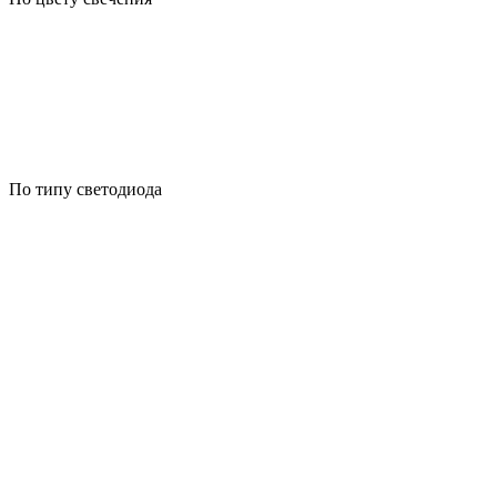
По типу светодиода