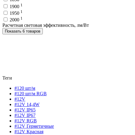
1
1900
1
1950
1
2000
Расчетная световая эффективность, лм/Вт
Показать 6 товаров
Теги
#120 шт/м
#120 шт/м RGB
#12V
#12V 14,4W
#12V IP65
#12V IP67
#12V RGB
#12V Герметичные
#12V Красная