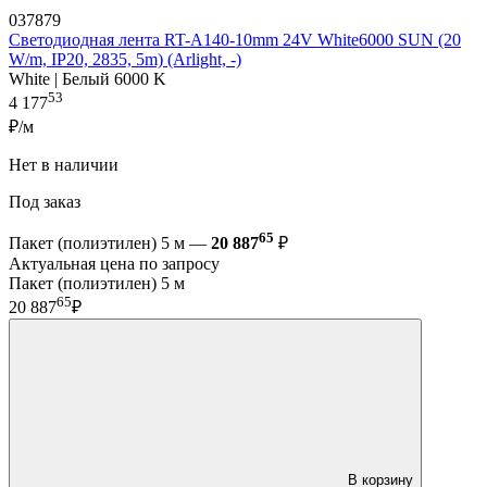
037879
Светодиодная лента RT-A140-10mm 24V White6000 SUN (20
W/m, IP20, 2835, 5m) (Arlight, -)
White | Белый 6000 K
53
4 177
₽/м
Нет в наличии
Под заказ
65
Пакет (полиэтилен) 5 м —
20 887
₽
Актуальная цена по запросу
Пакет (полиэтилен) 5 м
65
20 887
₽
В корзину