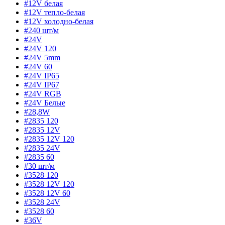
#12V белая
#12V тепло-белая
#12V холодно-белая
#240 шт/м
#24V
#24V 120
#24V 5mm
#24V 60
#24V IP65
#24V IP67
#24V RGB
#24V Белые
#28,8W
#2835 120
#2835 12V
#2835 12V 120
#2835 24V
#2835 60
#30 шт/м
#3528 120
#3528 12V 120
#3528 12V 60
#3528 24V
#3528 60
#36V