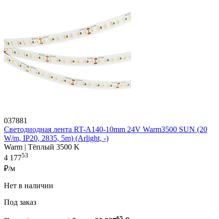
037881
Светодиодная лента RT-A140-10mm 24V Warm3500 SUN (20
W/m, IP20, 2835, 5m) (Arlight, -)
Warm | Тёплый 3500 K
53
4 177
₽/м
Нет в наличии
Под заказ
65