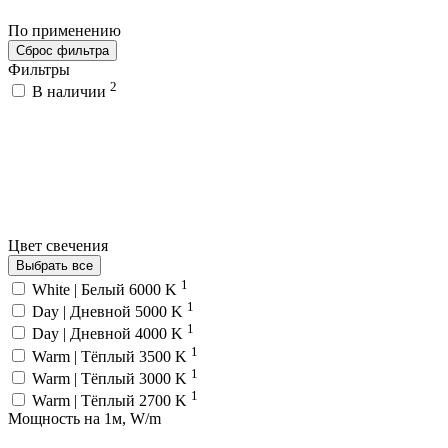
По применению
Сброс фильтра
Фильтры
2
В наличии
Цвет свечения
Выбрать все
1
White | Белый 6000 K
1
Day | Дневной 5000 K
1
Day | Дневной 4000 K
1
Warm | Тёплый 3500 K
1
Warm | Тёплый 3000 K
1
Warm | Тёплый 2700 K
Мощность на 1м, W/m