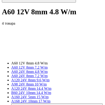
A60 12V 8mm 4.8 W/m
4 товара
A60 12V 8mm 4.8 W/m
A60 12V 8mm 7.2 W/m
A60 24V 8mm 4.8 W/m
A60 24V 8mm 7.2 W/m
A120 24V 8mm 9.6 W/m
A98 24V 8mm 10 W/m
A120 24V 8mm 14.4 W/m
B60 24V 10mm 14.4 W/m
A160 24V 5mm 15 W/m
A168 24V 10mm 17 W/m