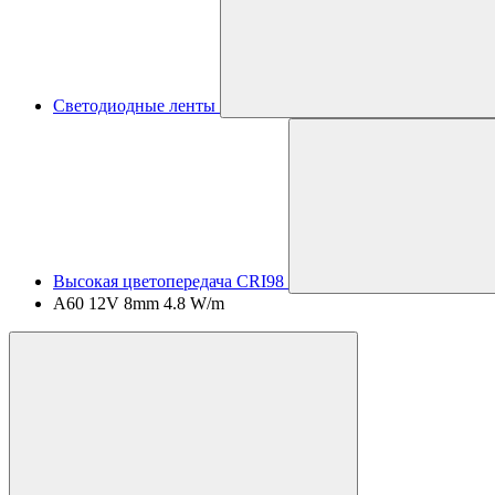
Светодиодные ленты
Высокая цветопередача CRI98
A60 12V 8mm 4.8 W/m